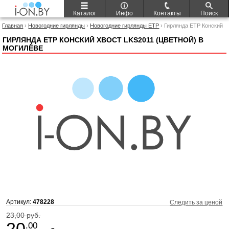
Каталог
Инфо
Контакты
Поиск
Главная
›
Новогодние гирлянды
›
Новогодние гирлянды ETP
› Гирлянда ETP Конский
хвост LKS2011 (цветной)
ГИРЛЯНДА ETP КОНСКИЙ ХВОСТ LKS2011 (ЦВЕТНОЙ) В
МОГИЛЁВЕ
Артикул:
478228
Следить за ценой
23,00 руб.
20
.00