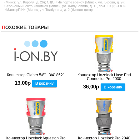
(Минск, ул. Короля, д. 26); ОДО «Импорт-сервис» (Минск, ул. Кирова, д. 9);
Сервисный центр «Кнопка» (Минск, ул. Жилуновича, д. 11, пом. 100); СООО
«МастерPIN» (Минск, ул. Толбухина, д. 2 (бизнес-центр
ПОХОЖИЕ ТОВАРЫ
Коннектор Claber 5/8” - 3/4” 8621
Коннектор Hozelock Hose End
Connector Pro 2030
13,00р
В корзину
36,00р
В корзину
Коннектор Hozelock Aquastop Pro
Коннектор Hozelock Pro 2040