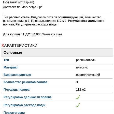
Под заказ (от 2 дней)
Доставка по Могилёву: 6 р*
Тип
распылитель
, Вид распылителя
осциллирующий
, Количество
режимов полива
3
, Площадь полива
112 м2
,
Регулировка дальности
полива
,
Регулировка расхода воды
Для юрлиц с НДС:
84,00р
Заказать счёт
ХАРАКТЕРИСТИКИ
Основные
Тип
распылитель
Материал
пластик
Вид распылителя
осциллирующий
Количество режимов полива
3
Площадь полива
112 м2
Регулировка дальности полива
Регулировка расхода воды
Подкатегории