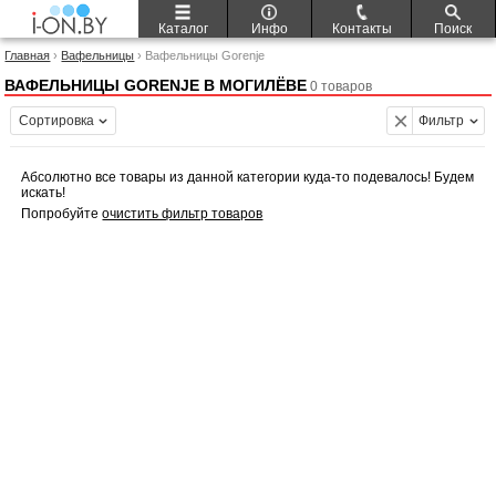
Каталог
Инфо
Контакты
Поиск
Главная
›
Вафельницы
› Вафельницы Gorenje
ВАФЕЛЬНИЦЫ GORENJE В МОГИЛЁВЕ
0 товаров
Сортировка
Фильтр
Абсолютно все товары из данной категории куда-то подевалось! Будем
искать!
Попробуйте
очистить фильтр товаров