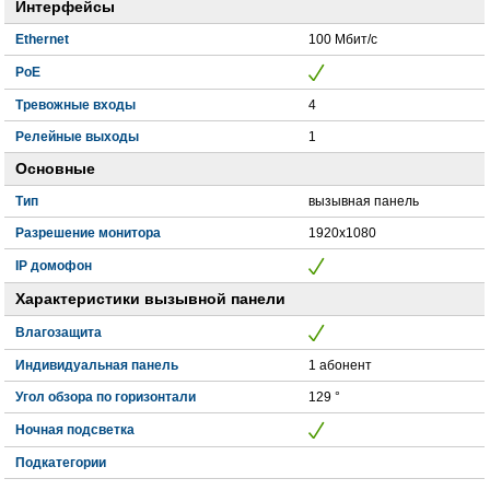
Интерфейсы
Ethernet
100 Мбит/с
PoE
Тревожные входы
4
Релейные выходы
1
Основные
Тип
вызывная панель
Разрешение монитора
1920x1080
IP домофон
Характеристики вызывной панели
Влагозащита
Индивидуальная панель
1 абонент
Угол обзора по горизонтали
129 °
Ночная подсветка
Подкатегории