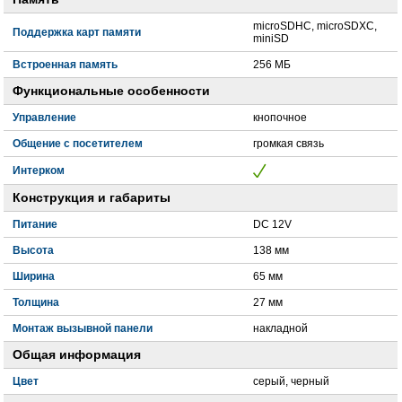
microSDHC, microSDXC,
Поддержка карт памяти
miniSD
Встроенная память
256 МБ
Функциональные особенности
Управление
кнопочное
Общение с посетителем
громкая связь
Интерком
Конструкция и габариты
Питание
DC 12V
Высота
138 мм
Ширина
65 мм
Толщина
27 мм
Монтаж вызывной панели
накладной
Общая информация
Цвет
серый, черный