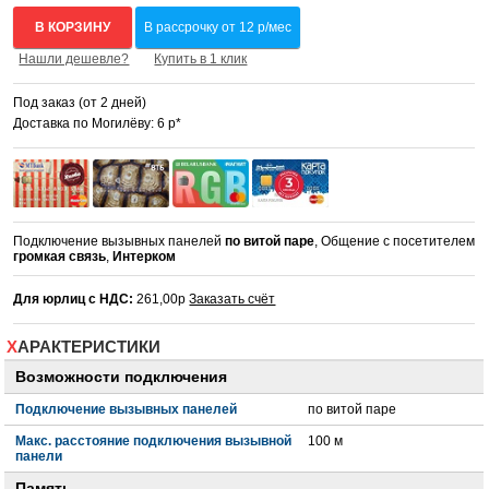
В КОРЗИНУ
В рассрочку от 12 р/мес
Нашли дешевле?
Купить в 1 клик
Под заказ (от 2 дней)
Доставка по Могилёву: 6 р*
Подключение вызывных панелей
по витой паре
, Общение с посетителем
громкая связь
,
Интерком
Для юрлиц с НДС:
261,00р
Заказать счёт
ХАРАКТЕРИСТИКИ
Возможности подключения
Подключение вызывных панелей
по витой паре
Макс. расстояние подключения вызывной
100 м
панели
Память