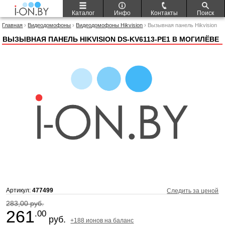
Каталог
Инфо
Контакты
Поиск
Главная
›
Видеодомофоны
›
Видеодомофоны Hikvision
› Вызывная панель Hikvision
DS-KV6113-PE1
ВЫЗЫВНАЯ ПАНЕЛЬ HIKVISION DS-KV6113-PE1 В МОГИЛЁВЕ
Артикул:
477499
Следить за ценой
283,00 руб.
261
.00
руб.
+188 ионов на баланс