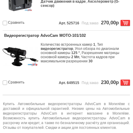
Датчик движения в кадре
,
Акселерометр (G-
сенсор)
270,00р
Сравнить
Арт. 525716
Под заказ
Видеорегистратор AdvoCam MOTO-101/102
Количество встроенных камер
1
, Тип
видеорегистратор
, Угол обзора по диагонали
основной камеры
125 °
, Разрешение матрицы
основной камеры
2 Мп
, Частота кадров при
максимальном разрешении
30
230,00р
Сравнить
Арт. 649515
Под заказ
Купить Автомобильные видеорегистраторы AdvoCam в Могилёве с
доставкой и официальной гарантией. Низкие цены на Автомобильные
видеорегистраторы AdvoCam в интернет магазине в Могилёве.
Возможность купить Автомобильные видеорегистраторы AdvoCam в
рассрочку или кредит, а также по безналичному расчёту для организаций.
Отзывы от покупателей. Скидки и акции для постоянных клиентов.