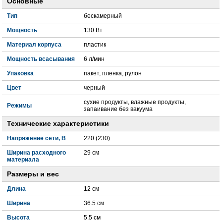
Основные
Тип
бескамерный
Мощность
130 Вт
Материал корпуса
пластик
Мощность всасывания
6 л/мин
Упаковка
пакет, пленка, рулон
Цвет
черный
сухие продукты, влажные продукты,
Режимы
запаивание без вакуума
Технические характеристики
Напряжение сети, В
220 (230)
Ширина расходного
29 см
материала
Размеры и вес
Длина
12 см
Ширина
36.5 см
Высота
5.5 см