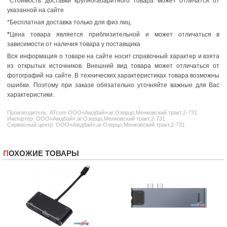
*Стоимость доставки крупногабаритного товара может отличатся от
указанной на сайте
*Бесплатная доставка только для физ лиц.
*
Цена товара является приблизительной и может отличаться в
зависимости от наличия товара у поставщика
Вся информация о товаре на сайте носит справочный характер и взята
из открытых источников. Внешний вид товара может отличаться от
фотографий на сайте. В технических характеристиках товара возможны
ошибки. Поэтому при заказе обязательно уточняйте важные для Вас
характеристики.
Производитель:
ATcom
ООО«Амдбай»,аг.Озерцо,Менковский тракт,2-731
Импортёр: ООО«Амдбай»,аг.Озерцо,Менковский тракт,2-731
Сервисный центр: ООО«Амдбай»,аг.Озерцо,Менковский тракт,2-731
ПОХОЖИЕ ТОВАРЫ