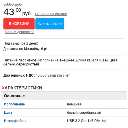
50,00 руб.
43
.00
руб.
+43 иона на баланс
В КОРЗИНУ
Купить в 1 клик
Нашли дешевле?
Под заказ (от 2 дней)
Доставка по Могилёву: 6 р*
Питание
пассивное
, Исполнение
внешнее
, Длина кабеля
0.1 м
, Цвет
белый, серебристый
Для юрлиц с НДС:
45,00р
Заказать счёт
ХАРАКТЕРИСТИКИ
Основные
Исполнение
внешнее
Цвет
белый, серебристый
Интерфейсы
USB 3.2 Gen1 (5 Гбит/с)