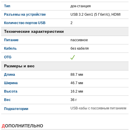
Тип
док-станция
Разъемы на устройстве
USB 3.2 Gen1 (5 Гбит/с), HDMI
Количество портов USB
2
Технические характеристики
Питание
пассивное
Кабель
без кабеля
OTG
Размеры и вес
Длина
88.7 мм
Ширина
46.7 мм
Высота
16.2 мм
Вес
36 г
USB-хабы с пассивным питанием
Подкатегории
ДОПОЛНИТЕЛЬНО