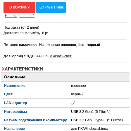
В КОРЗИНУ
Купить в 1 клик
Нашли дешевле?
Под заказ (от 2 дней)
Доставка по Могилёву: 6 р*
Питание
пассивное
, Исполнение
внешнее
, Цвет
черный
Для юрлиц с НДС:
44,00р
Заказать счёт
ХАРАКТЕРИСТИКИ
Основные
Исполнение
внешнее
Цвет
черный
LAN-адаптер
Интерфейсы
USB 3.2 Gen1 (5 Гбит/с)
Разъем подключения к компьютеру
USB 3.2 Gen1 Type-C (5 Гбит/с)
Назначение
для ПК/Windows/Linux