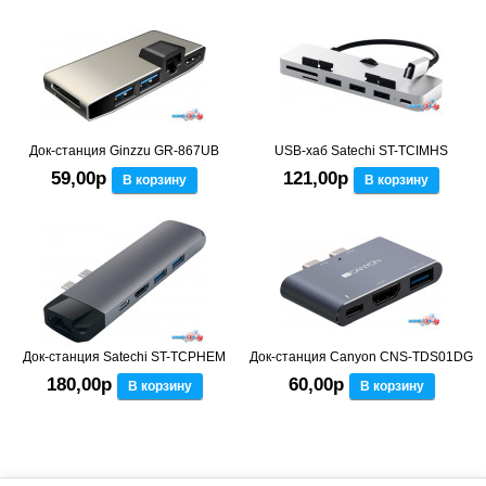
Док-станция Ginzzu GR-867UB
USB-хаб Satechi ST-TCIMHS
59,00р
121,00р
В корзину
В корзину
Док-станция Satechi ST-TCPHEM
Док-станция Canyon CNS-TDS01DG
180,00р
60,00р
В корзину
В корзину