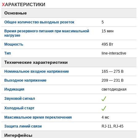
ХАРАКТЕРИСТИКИ
Основные
Общее количество выходных розеток
5
Время резервного питания при максимальной
15 мин
нагрузке
Мощность
495 Вт
Тип
line-interactive
Технические характеристики
Номинальное входное напряжение
165 — 275 В
Выходное напряжение
209 — 231 В
Индикация
светодиодная
Звуковой сигнал
Холодный старт
Максимальное время переключения
4 мс
Защита линий связи
RJ-11, RJ-45
Интерфейсы