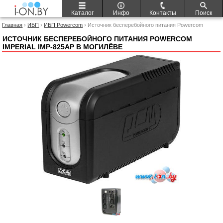
Каталог
Инфо
Контакты
Поиск
Главная
›
ИБП
›
ИБП Powercom
› Источник бесперебойного питания Powercom
Imperial IMP-825AP
ИСТОЧНИК БЕСПЕРЕБОЙНОГО ПИТАНИЯ POWERCOM
IMPERIAL IMP-825AP В МОГИЛЁВЕ