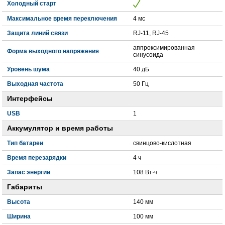
Холодный старт
Максимальное время переключения
4 мс
Защита линий связи
RJ-11, RJ-45
аппроксимированная
Форма выходного напряжения
синусоида
Уровень шума
40 дБ
Выходная частота
50 Гц
Интерфейсы
USB
1
Аккумулятор и время работы
Тип батареи
свинцово-кислотная
Время перезарядки
4 ч
Запас энергии
108 Вт·ч
Габариты
Высота
140 мм
Ширина
100 мм