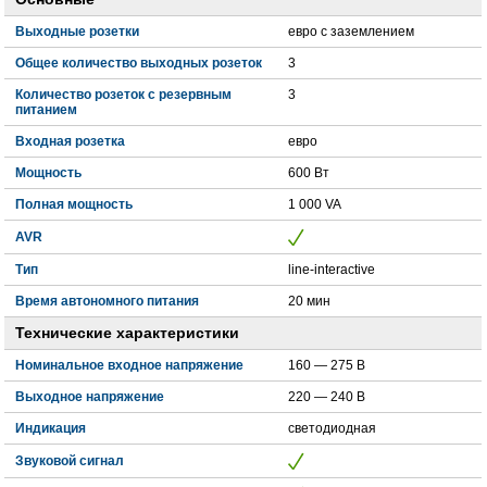
Выходные розетки
евро с заземлением
Общее количество выходных розеток
3
Количество розеток с резервным
3
питанием
Входная розетка
евро
Мощность
600 Вт
Полная мощность
1 000 VA
AVR
Тип
line-interactive
Время автономного питания
20 мин
Технические характеристики
Номинальное входное напряжение
160 — 275 В
Выходное напряжение
220 — 240 В
Индикация
светодиодная
Звуковой сигнал