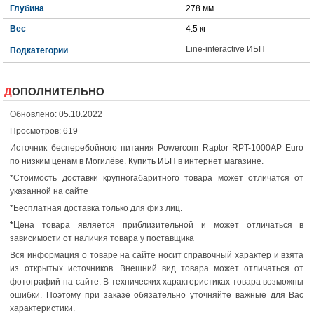
Глубина
278 мм
Вес
4.5 кг
Line-interactive ИБП
Подкатегории
ДОПОЛНИТЕЛЬНО
Обновлено: 05.10.2022
Просмотров: 619
Источник бесперебойного питания Powercom Raptor RPT-1000AP Euro
по низким ценам в Могилёве.
Купить ИБП
в интернет магазине.
*Стоимость доставки крупногабаритного товара может отличатся от
указанной на сайте
*Бесплатная доставка только для физ лиц.
*
Цена товара является приблизительной и может отличаться в
зависимости от наличия товара у поставщика
Вся информация о товаре на сайте носит справочный характер и взята
из открытых источников. Внешний вид товара может отличаться от
фотографий на сайте. В технических характеристиках товара возможны
ошибки. Поэтому при заказе обязательно уточняйте важные для Вас
характеристики.