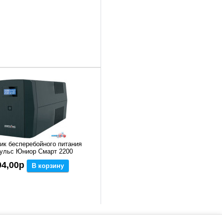
ик бесперебойного питания
ульс Юниор Смарт 2200
04,00р
В корзину