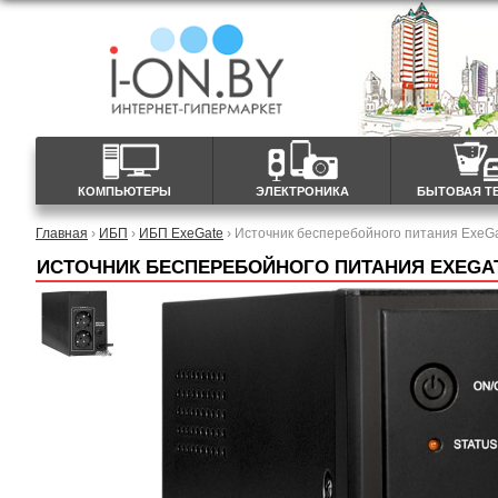
КОМПЬЮТЕРЫ
ЭЛЕКТРОНИКА
БЫТОВАЯ Т
Главная
›
ИБП
›
ИБП ExeGate
› Источник бесперебойного питания Exe
ИСТОЧНИК БЕСПЕРЕБОЙНОГО ПИТАНИЯ EXEGATE