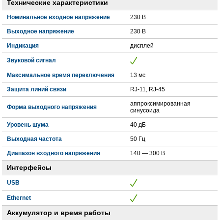
Технические характеристики
Номинальное входное напряжение
230 В
Выходное напряжение
230 В
Индикация
дисплей
Звуковой сигнал
Максимальное время переключения
13 мс
Защита линий связи
RJ-11, RJ-45
аппроксимированная
Форма выходного напряжения
синусоида
Уровень шума
40 дБ
Выходная частота
50 Гц
Диапазон входного напряжения
140 — 300 В
Интерфейсы
USB
Ethernet
Аккумулятор и время работы