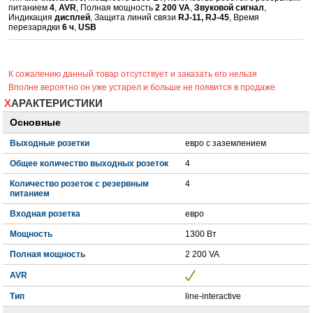
питанием
4
,
AVR
, Полная мощность
2 200 VA
,
Звуковой сигнал
,
Индикация
дисплей
, Защита линий связи
RJ-11, RJ-45
, Время
перезарядки
6 ч
,
USB
К сожалению данный товар отсутствует и заказать его нельзя
Вполне вероятно он уже устарел и больше не появится в продаже.
ХАРАКТЕРИСТИКИ
Основные
Выходные розетки
евро с заземлением
Общее количество выходных розеток
4
Количество розеток с резервным
4
питанием
Входная розетка
евро
Мощность
1300 Вт
Полная мощность
2 200 VA
AVR
Тип
line-interactive