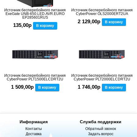
Источник бесперебойного питания
Источник бесперебойного питания
ExeGate UNB-650.LED.AVR.EURO
CyberPower OLS2000ERT2UA
EP285601RUS
2 129,00р
В корзину
135,00р
В корзину
Источник бесперебойного питания
Источник бесперебойного питания
CyberPower PLT1500ELCDRT2U
CyberPower PLT2000ELCDRT2U
1 509,00р
1 746,00р
В корзину
В корзину
Информация
Служба поддержки
Контакты
Обратный звонок
Доставка
Задать вопрос