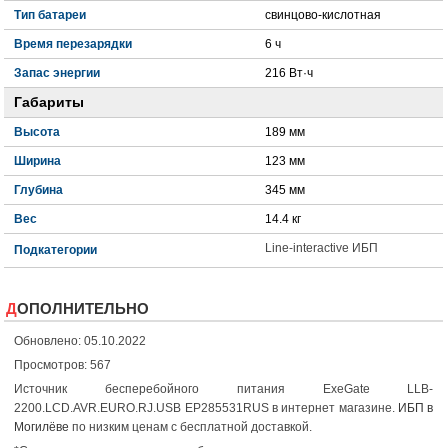
Тип батареи
свинцово-кислотная
Время перезарядки
6 ч
Запас энергии
216 Вт·ч
Габариты
Высота
189 мм
Ширина
123 мм
Глубина
345 мм
Вес
14.4 кг
Line-interactive ИБП
Подкатегории
ДОПОЛНИТЕЛЬНО
Обновлено: 05.10.2022
Просмотров: 567
Источник бесперебойного питания ExeGate LLB-
2200.LCD.AVR.EURO.RJ.USB EP285531RUS в интернет магазине.
ИБП в
Могилёве
по низким ценам с бесплатной доставкой.