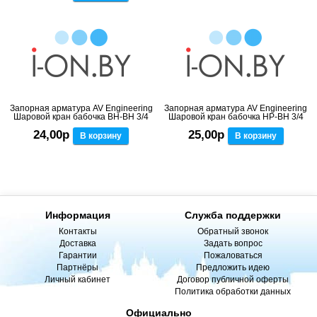
Запорная арматура AV Engineering
Запорная арматура AV Engineering
Шаровой кран бабочка ВН-ВН 3/4
Шаровой кран бабочка НР-ВН 3/4
24,00р
25,00р
В корзину
В корзину
Информация
Служба поддержки
Контакты
Обратный звонок
Доставка
Задать вопрос
Гарантии
Пожаловаться
Партнёры
Предложить идею
Личный кабинет
Договор публичной оферты
Политика обработки данных
Официально