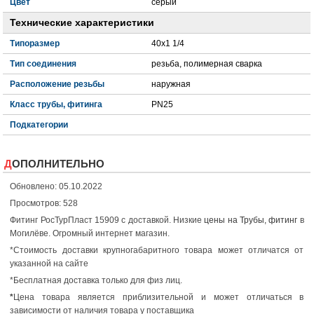
Цвет
серый
Технические характеристики
Типоразмер
40x1 1/4
Тип соединения
резьба, полимерная сварка
Расположение резьбы
наружная
Класс трубы, фитинга
PN25
Подкатегории
ДОПОЛНИТЕЛЬНО
Обновлено: 05.10.2022
Просмотров: 528
Фитинг РосТурПласт 15909 с доставкой. Низкие
цены на Трубы, фитинг
в
Могилёве. Огромный интернет магазин.
*Стоимость доставки крупногабаритного товара может отличатся от
указанной на сайте
*Бесплатная доставка только для физ лиц.
*
Цена товара является приблизительной и может отличаться в
зависимости от наличия товара у поставщика