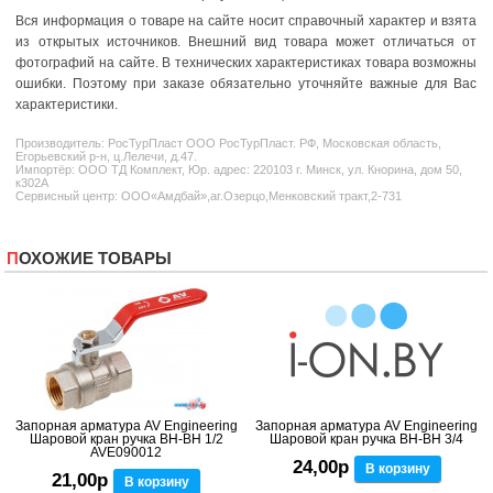
Вся информация о товаре на сайте носит справочный характер и взята
из открытых источников. Внешний вид товара может отличаться от
фотографий на сайте. В технических характеристиках товара возможны
ошибки. Поэтому при заказе обязательно уточняйте важные для Вас
характеристики.
Производитель:
РосТурПласт
ООО РосТурПласт. РФ, Московская область,
Егорьевский р-н, ц.Лелечи, д.47.
Импортёр: ООО ТД Комплект, Юр. адрес: 220103 г. Минск, ул. Кнорина, дом 50,
к302А
Сервисный центр: ООО«Амдбай»,аг.Озерцо,Менковский тракт,2-731
ПОХОЖИЕ ТОВАРЫ
Запорная арматура AV Engineering
Запорная арматура AV Engineering
Шаровой кран ручка ВН-ВН 1/2
Шаровой кран ручка ВН-ВН 3/4
AVE090012
24,00р
В корзину
21,00р
В корзину