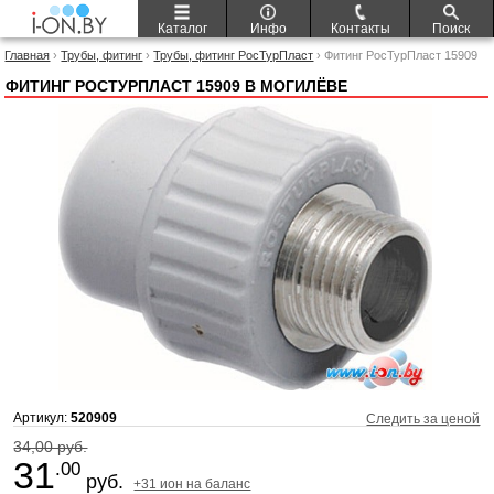
Каталог
Инфо
Контакты
Поиск
Главная
›
Трубы, фитинг
›
Трубы, фитинг РосТурПласт
› Фитинг РосТурПласт 15909
ФИТИНГ РОСТУРПЛАСТ 15909 В МОГИЛЁВЕ
Артикул:
520909
Следить за ценой
34,00 руб.
31
.00
руб.
+31 ион на баланс