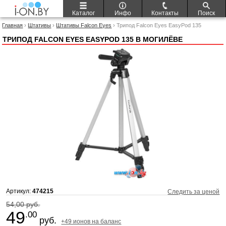
Каталог
Инфо
Контакты
Поиск
Главная
›
Штативы
›
Штативы Falcon Eyes
› Трипод Falcon Eyes EasyPod 135
ТРИПОД FALCON EYES EASYPOD 135 В МОГИЛЁВЕ
Артикул:
474215
Следить за ценой
54,00 руб.
49
.00
руб.
+49 ионов на баланс