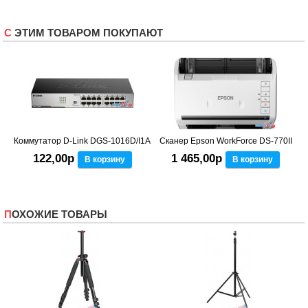
С ЭТИМ ТОВАРОМ ПОКУПАЮТ
Коммутатор D-Link DGS-1016D/I1A
Сканер Epson WorkForce DS-770II
122,00р
1 465,00р
В корзину
В корзину
ПОХОЖИЕ ТОВАРЫ