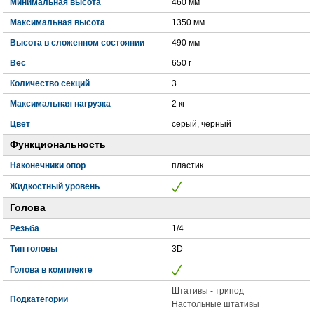
Минимальная высота
460 мм
Максимальная высота
1350 мм
Высота в сложенном состоянии
490 мм
Вес
650 г
Количество секций
3
Максимальная нагрузка
2 кг
Цвет
серый, черный
Функциональность
Наконечники опор
пластик
Жидкостный уровень
Голова
Резьба
1/4
Тип головы
3D
Голова в комплекте
Штативы - трипод
Подкатегории
Настольные штативы