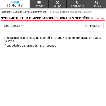
Каталог
Инфо
Контакты
Поиск
Главная
›
Зубные щетки и ирригаторы
› Зубные щетки и ирригаторы Supra
ЗУБНЫЕ ЩЕТКИ И ИРРИГАТОРЫ SUPRA В МОГИЛЁВЕ
0 товаров
Сортировка
Фильтр
Абсолютно все товары из данной категории куда-то подевалось! Будем
искать!
Попробуйте
очистить фильтр товаров