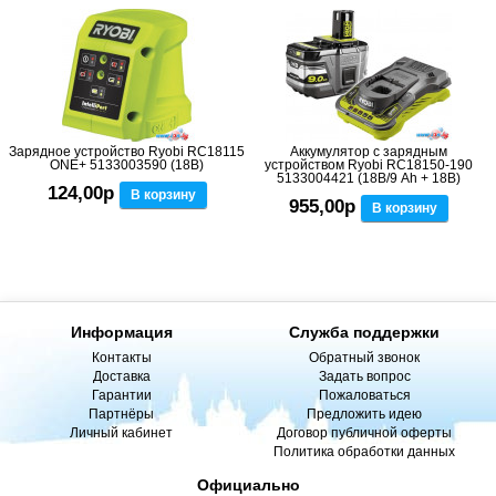
Зарядное устройство Ryobi RC18115
Аккумулятор с зарядным
ONE+ 5133003590 (18В)
устройством Ryobi RC18150-190
5133004421 (18В/9 Ah + 18В)
124,00р
В корзину
955,00р
В корзину
Информация
Служба поддержки
Контакты
Обратный звонок
Доставка
Задать вопрос
Гарантии
Пожаловаться
Партнёры
Предложить идею
Личный кабинет
Договор публичной оферты
Политика обработки данных
Официально