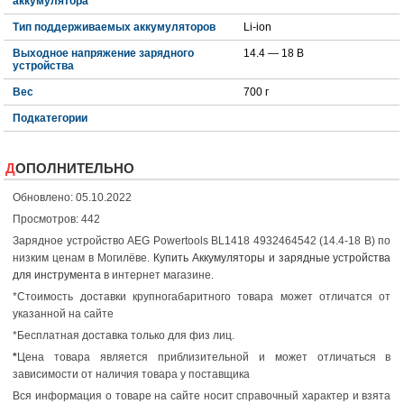
аккумулятора
Тип поддерживаемых аккумуляторов
Li-ion
Выходное напряжение зарядного
14.4 — 18 В
устройства
Вес
700 г
Подкатегории
ДОПОЛНИТЕЛЬНО
Обновлено: 05.10.2022
Просмотров: 442
Зарядное устройство AEG Powertools BL1418 4932464542 (14.4-18 В) по
низким ценам в Могилёве.
Купить Аккумуляторы и зарядные устройства
для инструмента
в интернет магазине.
*Стоимость доставки крупногабаритного товара может отличатся от
указанной на сайте
*Бесплатная доставка только для физ лиц.
*
Цена товара является приблизительной и может отличаться в
зависимости от наличия товара у поставщика
Вся информация о товаре на сайте носит справочный характер и взята