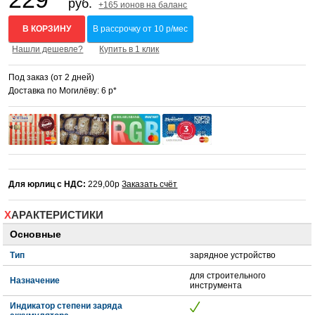
руб.
+165 ионов на баланс
В КОРЗИНУ
В рассрочку от 10 р/мес
Нашли дешевле?
Купить в 1 клик
Под заказ (от 2 дней)
Доставка по Могилёву: 6 р*
Для юрлиц с НДС:
229,00р
Заказать счёт
ХАРАКТЕРИСТИКИ
Основные
Тип
зарядное устройство
для строительного
Назначение
инструмента
Индикатор степени заряда