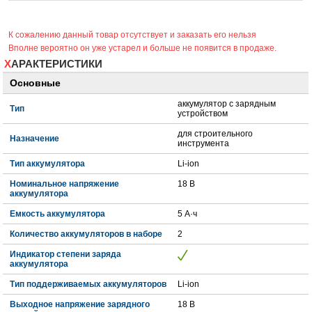
К сожалению данный товар отсутствует и заказать его нельзя
Вполне вероятно он уже устарел и больше не появится в продаже.
ХАРАКТЕРИСТИКИ
Основные
аккумулятор с зарядным
Тип
устройством
для строительного
Назначение
инструмента
Тип аккумулятора
Li-ion
Номинальное напряжение
18 В
аккумулятора
Емкость аккумулятора
5 А·ч
Количество аккумуляторов в наборе
2
Индикатор степени заряда
аккумулятора
Тип поддерживаемых аккумуляторов
Li-ion
Выходное напряжение зарядного
18 В