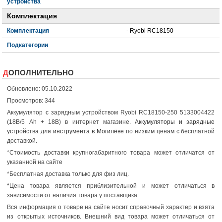
устройства
Комплектация
Комплектация
- Ryobi RC18150
Подкатегории
ДОПОЛНИТЕЛЬНО
Обновлено: 05.10.2022
Просмотров: 344
Аккумулятор с зарядным устройством Ryobi RC18150-250 5133004422
(18В/5 Ah + 18В) в интернет магазине.
Аккумуляторы и зарядные
устройства для инструмента в Могилёве
по низким ценам с бесплатной
доставкой.
*Стоимость доставки крупногабаритного товара может отличатся от
указанной на сайте
*Бесплатная доставка только для физ лиц.
*
Цена товара является приблизительной и может отличаться в
зависимости от наличия товара у поставщика
Вся информация о товаре на сайте носит справочный характер и взята
из открытых источников. Внешний вид товара может отличаться от