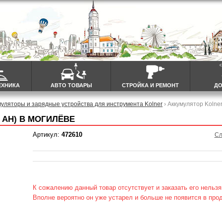
ЕХНИКА
АВТО ТОВАРЫ
СТРОЙКА И РЕМОНТ
ДО
муляторы и зарядные устройства для инструмента Kolner
› Аккумулятор Kolne
2 AH) В МОГИЛЁВЕ
Артикул:
472610
Сл
К сожалению данный товар отсутствует и заказать его нельзя
Вполне вероятно он уже устарел и больше не появится в про