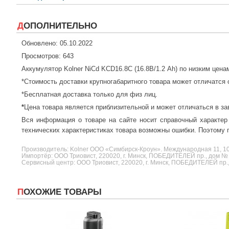
ДОПОЛНИТЕЛЬНО
Обновлено: 05.10.2022
Просмотров: 643
Аккумулятор Kolner NiCd KCD16.8С (16.8В/1.2 Ah) по низким цен
*Стоимость доставки крупногабаритного товара может отличатся 
*Бесплатная доставка только для физ лиц.
*
Цена товара является приблизительной и может отличаться в за
Вся информация о товаре на сайте носит справочный характер
технических характеристиках товара возможны ошибки. Поэтому п
Производитель:
Kolner
ООО «Симбирск-Кроун». Международная 11, 10
Импортёр: ООО Триовист, 220020, г. Минск, ПОБЕДИТЕЛЕЙ пр., дом №
Сервисный центр: ООО Триовист, 220020, г. Минск, ПОБЕДИТЕЛЕЙ пр.
ПОХОЖИЕ ТОВАРЫ