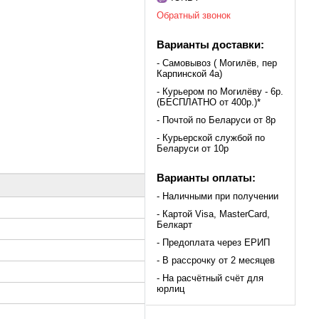
Обратный звонок
Варианты доставки:
- Самовывоз ( Могилёв, пер
Карпинской 4а)
- Курьером по Могилёву - 6р.
(БЕСПЛАТНО от 400р.)*
- Почтой по Беларуси от 8р
- Курьерской службой по
Беларуси от 10р
Варианты оплаты:
- Наличными при получении
- Картой Visa, MasterCard,
Белкарт
- Предоплата через ЕРИП
- В рассрочку от 2 месяцев
- На расчётный счёт для
юрлиц