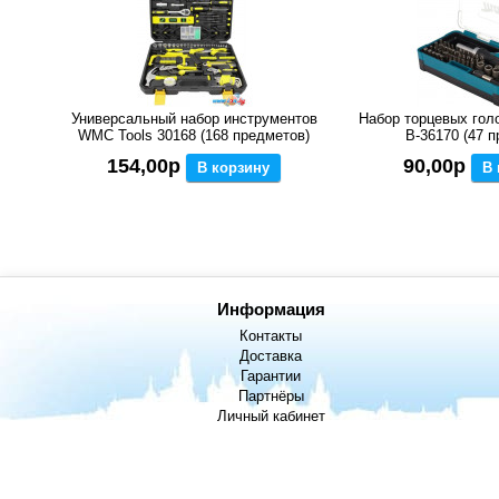
Универсальный набор инструментов
Набор торцевых голо
WMC Tools 30168 (168 предметов)
B-36170 (47 
154,00р
90,00р
В корзину
В 
Информация
Контакты
Доставка
Гарантии
Партнёры
Личный кабинет