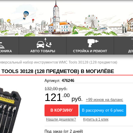
ЕХНИКА
АВТО ТОВАРЫ
СТРОЙКА И РЕМОНТ
ДО
иверсальный набор инструментов WMC Tools 30128 (128 предметов)
OOLS 30128 (128 ПРЕДМЕТОВ) В МОГИЛЁВЕ
Артикул:
476246
132,00 руб.
121
.00
руб.
+99 ионов на баланс
В КОРЗИНУ
В рассрочку от 6 р/мес
Нашли дешевле?
Купить в 1 клик
Под заказ (от 2 дней)