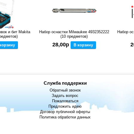
вок и бит Makita
Набор оснастки Milwaukee 4932352222
Набор ос
предметов)
(10 предметов)
28,00р
2
корзину
В корзину
Служба поддержки
Обратный звонок
Задать вопрос
Пожаловаться
Предложить идею
Договор публичной оферты
Политика обработки данных