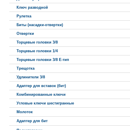
Ключ разводной
Рулетка
Биты (насадки-отвертки)
Отвертки
Торцевые головки 3/8
Торцевые головки 1/4
Торцевые головки 3/8 Е-тип
Трещотка
Удлинители 3/8
Адаптер для вставок (бит)
Комбинированные ключи
Угловые ключи шестигранные
Молоток
Адаптер для бит