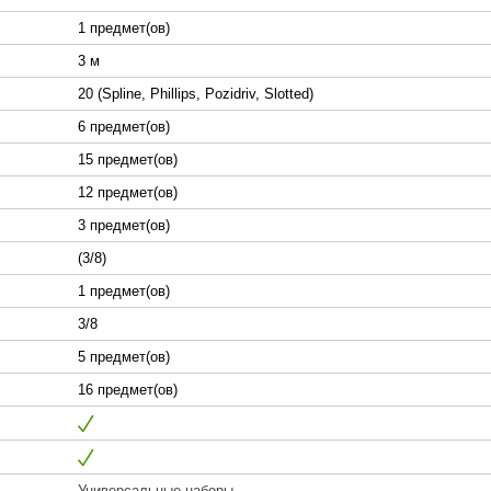
1 предмет(ов)
3 м
20 (Spline, Phillips, Pozidriv, Slotted)
6 предмет(ов)
15 предмет(ов)
12 предмет(ов)
3 предмет(ов)
(3/8)
1 предмет(ов)
3/8
5 предмет(ов)
16 предмет(ов)
Универсальные наборы