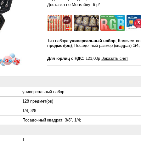
Доставка по Могилёву: 6 р*
Тип набора
универсальный набор
, Количеств
предмет(ов)
, Посадочный размер (квадрат)
1/4,
Для юрлиц с НДС:
121,00р
Заказать счёт
универсальный набор
128 предмет(ов)
1/4, 3/8
Посадочный квадрат: 3/8”, 1/4;
1