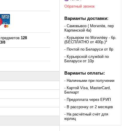
Обратный звонок
Варианты доставки:
- Самовывоз ( Могилёв, пер
Карпинской 4а)
- Курьером по Могилёву - 6р.
о предметов
128
(БЕСПЛАТНО от 400р.)*
 3/8
- Почтой по Беларуси от 8р
- Курьерской службой по
Беларуси от 10р
Варианты оплаты:
- Наличными при получении
- Картой Visa, MasterCard,
Белкарт
- Предоплата через ЕРИП
- В рассрочку от 2 месяцев
- На расчётный счёт для
юрлиц