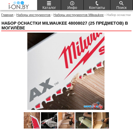
Каталог
Инфо
Контакты
Поиск
Главная
›
Наборы инструментов
›
Наборы инструментов Milwaukee
› Набор оснастки
Milwaukee 48008027 (25 предметов)
НАБОР ОСНАСТКИ MILWAUKEE 48008027 (25 ПРЕДМЕТОВ) В
МОГИЛЁВЕ