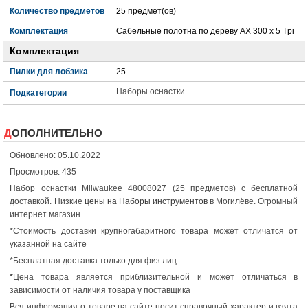
Количество предметов
25 предмет(ов)
Комплектация
Сабельные полотна по дереву AX 300 x 5 Tpi
Комплектация
Пилки для лобзика
25
Наборы оснастки
Подкатегории
ДОПОЛНИТЕЛЬНО
Обновлено: 05.10.2022
Просмотров: 435
Набор оснастки Milwaukee 48008027 (25 предметов) с бесплатной
доставкой. Низкие
цены на Наборы инструментов
в Могилёве. Огромный
интернет магазин.
*Стоимость доставки крупногабаритного товара может отличатся от
указанной на сайте
*Бесплатная доставка только для физ лиц.
*
Цена товара является приблизительной и может отличаться в
зависимости от наличия товара у поставщика
Вся информация о товаре на сайте носит справочный характер и взята