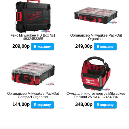
Кейс Milwaukee HD Box №1
Органайзер Milwaukee PackOut
4932453385
Organiser
209,00р
249,00р
В корзину
В корзину
Органайзер Milwaukee PackOut
Сумка для инструментов Milwaukee
Compact Organiser
Packout 25 см 4932464084
144,00р
348,00р
В корзину
В корзину