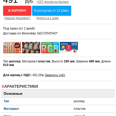
руб.
+257 ионов на баланс
В КОРЗИНУ
В рассрочку от 22 р/мес
Нашли дешевле?
Купить в 1 клик
Под заказ (от 2 дней)
Доставка по Могилёву: БЕСПЛАТНО*
Тип
роллер
, Материал
пластик
, Высота
190 мм
, Ширина
480 мм
, Длина
610 мм
Для юрлиц с НДС:
491,00р
Заказать счёт
ХАРАКТЕРИСТИКИ
Основные
Тип
роллер
Материал
пластик