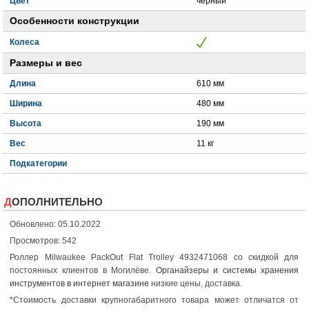
Цвет
черный
Особенности конструкции
Колеса
Размеры и вес
Длина
610 мм
Ширина
480 мм
Высота
190 мм
Вес
11 кг
Подкатегории
ДОПОЛНИТЕЛЬНО
Обновлено: 05.10.2022
Просмотров: 542
Роллер Milwaukee PackOut Flat Trolley 4932471068 со скидкой для
постоянных клиентов в Могилёве.
Органайзеры и системы хранения
инструментов в интернет магазине
низкие цены, доставка.
*Стоимость доставки крупногабаритного товара может отличатся от