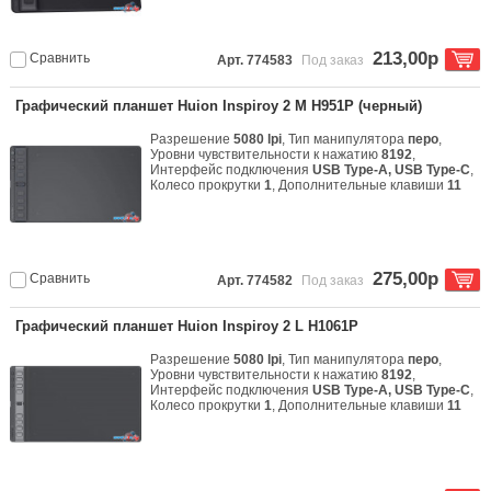
213,00р
Сравнить
Арт. 774583
Под заказ
Графический планшет Huion Inspiroy 2 M H951P (черный)
Разрешение
5080 lpi
, Тип манипулятора
перо
,
Уровни чувствительности к нажатию
8192
,
Интерфейс подключения
USB Type-A, USB Type-C
,
Колесо прокрутки
1
, Дополнительные клавиши
11
275,00р
Сравнить
Арт. 774582
Под заказ
Графический планшет Huion Inspiroy 2 L H1061P
Разрешение
5080 lpi
, Тип манипулятора
перо
,
Уровни чувствительности к нажатию
8192
,
Интерфейс подключения
USB Type-A, USB Type-C
,
Колесо прокрутки
1
, Дополнительные клавиши
11