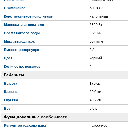
Применение
бытовое
Конструктивное исполнение
напольный
Мощность нагревателя
2350 Вт
Время нагрева воды
0.75 мин
Макс. выход пара
50 г/мин
Ёмкость резервуара
3.8 л
Цвет
черный
Количество режимов
4
Габариты
Высота
170 см
Ширина
30.9 см
Глубина
40.7 см
Вес
6.9 кг
Функциональные особенности
Регулятор расхода пара
на корпусе