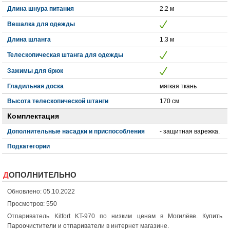
Длина шнура питания
2.2 м
Вешалка для одежды
Длина шланга
1.3 м
Телескопическая штанга для одежды
Зажимы для брюк
Гладильная доска
мягкая ткань
Высота телескопической штанги
170 см
Комплектация
Дополнительные насадки и приспособления
- защитная варежка.
Подкатегории
ДОПОЛНИТЕЛЬНО
Обновлено: 05.10.2022
Просмотров: 550
Отпариватель Kitfort KT-970 по низким ценам в Могилёве.
Купить
Пароочистители и отпариватели
в интернет магазине.