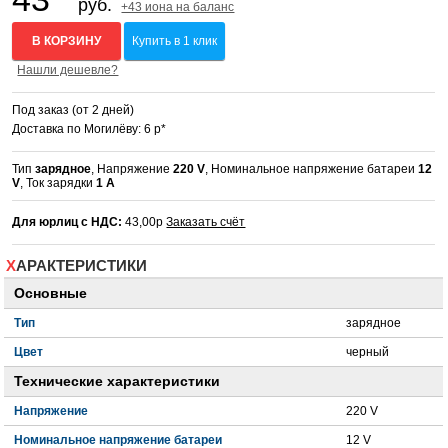
руб.
+43 иона на баланс
В КОРЗИНУ
Купить в 1 клик
Нашли дешевле?
Под заказ (от 2 дней)
Доставка по Могилёву: 6 р*
Тип
зарядное
, Напряжение
220 V
, Номинальное напряжение батареи
12
V
, Ток зарядки
1 А
Для юрлиц с НДС:
43,00р
Заказать счёт
ХАРАКТЕРИСТИКИ
Основные
Тип
зарядное
Цвет
черный
Технические характеристики
Напряжение
220 V
Номинальное напряжение батареи
12 V