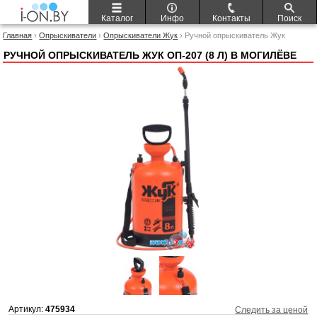
Каталог
Инфо
Контакты
Поиск
Главная
›
Опрыскиватели
›
Опрыскиватели Жук
› Ручной опрыскиватель Жук
ОП-207 (8 л)
РУЧНОЙ ОПРЫСКИВАТЕЛЬ ЖУК ОП-207 (8 Л) В МОГИЛЁВЕ
Артикул:
475934
Следить за ценой