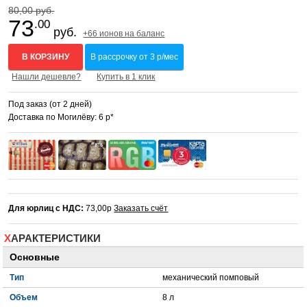
80,00 руб.
73
.00
руб.
+66 ионов на баланс
В КОРЗИНУ
В рассрочку от 3 р/мес
Нашли дешевле?
Купить в 1 клик
Под заказ (от 2 дней)
Доставка по Могилёву: 6 р*
Для юрлиц с НДС:
73,00р
Заказать счёт
ХАРАКТЕРИСТИКИ
Основные
Тип
механический помповый
Объем
8 л