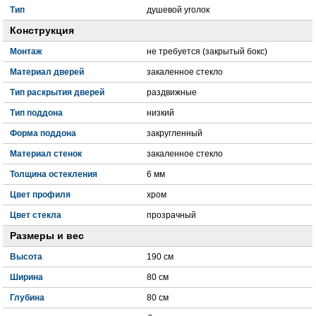
Тип
душевой уголок
Конструкция
Монтаж
не требуется (закрытый бокс)
Материал дверей
закаленное стекло
Тип раскрытия дверей
раздвижные
Тип поддона
низкий
Форма поддона
закругленный
Материал стенок
закаленное стекло
Толщина остекления
6 мм
Цвет профиля
хром
Цвет стекла
прозрачный
Размеры и вес
Высота
190 см
Ширина
80 см
Глубина
80 см