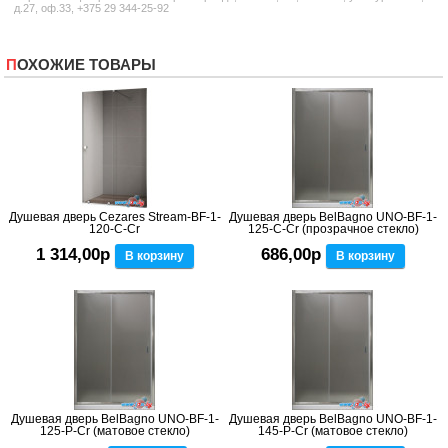
д.27, оф.33, +375 29 344-25-92
ПОХОЖИЕ ТОВАРЫ
Душевая дверь Cezares Stream-BF-1-
Душевая дверь BelBagno UNO-BF-1-
120-C-Cr
125-C-Cr (прозрачное стекло)
1 314,00р
686,00р
В корзину
В корзину
Душевая дверь BelBagno UNO-BF-1-
Душевая дверь BelBagno UNO-BF-1-
125-P-Cr (матовое стекло)
145-P-Cr (матовое стекло)