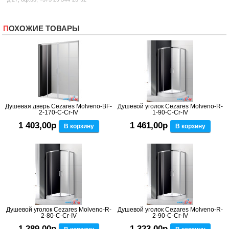
ПОХОЖИЕ ТОВАРЫ
Душевая дверь Cezares Molveno-BF-
Душевой уголок Cezares Molveno-R-
2-170-C-Cr-IV
1-90-C-Cr-IV
1 403,00р
1 461,00р
В корзину
В корзину
Душевой уголок Cezares Molveno-R-
Душевой уголок Cezares Molveno-R-
2-80-C-Cr-IV
2-90-C-Cr-IV
1 289,00р
1 323,00р