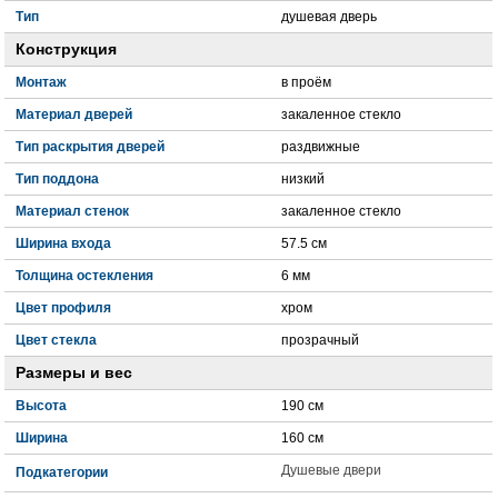
Тип
душевая дверь
Конструкция
Монтаж
в проём
Материал дверей
закаленное стекло
Тип раскрытия дверей
раздвижные
Тип поддона
низкий
Материал стенок
закаленное стекло
Ширина входа
57.5 см
Толщина остекления
6 мм
Цвет профиля
хром
Цвет стекла
прозрачный
Размеры и вес
Высота
190 см
Ширина
160 см
Душевые двери
Подкатегории