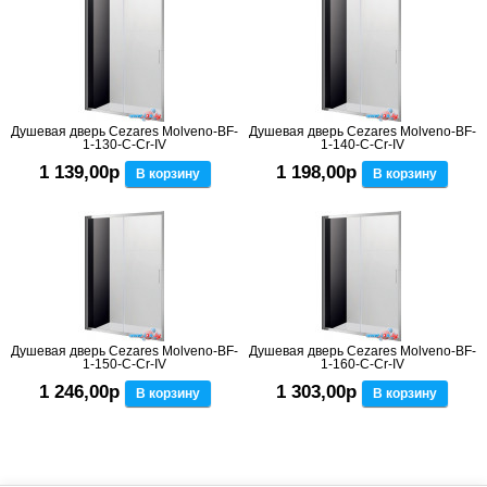
Душевая дверь Cezares Molveno-BF-
Душевая дверь Cezares Molveno-BF-
1-130-C-Cr-IV
1-140-C-Cr-IV
1 139,00р
1 198,00р
В корзину
В корзину
Душевая дверь Cezares Molveno-BF-
Душевая дверь Cezares Molveno-BF-
1-150-C-Cr-IV
1-160-C-Cr-IV
1 246,00р
1 303,00р
В корзину
В корзину