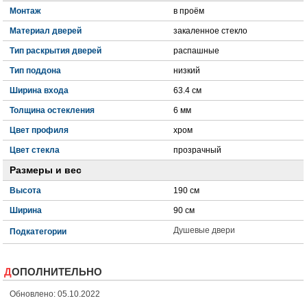
Монтаж
в проём
Материал дверей
закаленное стекло
Тип раскрытия дверей
распашные
Тип поддона
низкий
Ширина входа
63.4 см
Толщина остекления
6 мм
Цвет профиля
хром
Цвет стекла
прозрачный
Размеры и вес
Высота
190 см
Ширина
90 см
Душевые двери
Подкатегории
ДОПОЛНИТЕЛЬНО
Обновлено: 05.10.2022