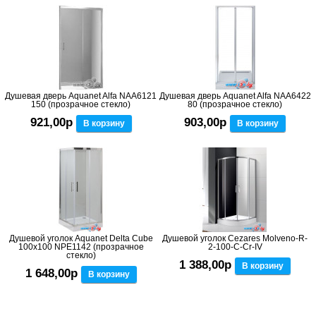
Душевая дверь Aquanet Alfa NAA6121
Душевая дверь Aquanet Alfa NAA6422
150 (прозрачное стекло)
80 (прозрачное стекло)
921,00р
903,00р
В корзину
В корзину
Душевой уголок Aquanet Delta Cube
Душевой уголок Cezares Molveno-R-
100x100 NPE1142 (прозрачное
2-100-C-Cr-IV
стекло)
1 388,00р
В корзину
1 648,00р
В корзину