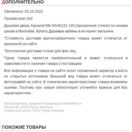
ДОПОЛНИТЕЛЬНО
Обновлено: 05.10.2022
Просмотров: 442
Душевая дверь Aquanet Alfa NAA6121 140 (прозрачное стекло) по низким
ценам в Могилёве.
Купить Душевые кабины
в интернет магазине.
*Стоимость доставки крупногабаритного товара может отличатся от
указанной на сайте
*Бесплатная доставка только для физ лиц.
*
Цена товара является приблизительной и может отличаться в
зависимости от наличия товара у поставщика
Вся информация о товаре на сайте носит справочный характер и взята
из открытых источников. Внешний вид товара может отличаться от
фотографий на сайте. В технических характеристиках товара возможны
ошибки. Поэтому при заказе обязательно уточняйте важные для Вас
характеристики.
Производитель:
Aquanet
Информация обновляется
Импортёр: ООО Рубль Компани
Сервисный центр: ООО Рубль Компани
ПОХОЖИЕ ТОВАРЫ