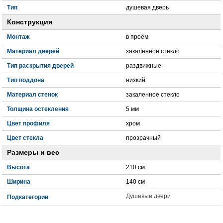
Тип
душевая дверь
Конструкция
Монтаж
в проём
Материал дверей
закаленное стекло
Тип раскрытия дверей
раздвижные
Тип поддона
низкий
Материал стенок
закаленное стекло
Толщина остекления
5 мм
Цвет профиля
хром
Цвет стекла
прозрачный
Размеры и вес
Высота
210 см
Ширина
140 см
Душевые двери
Подкатегории