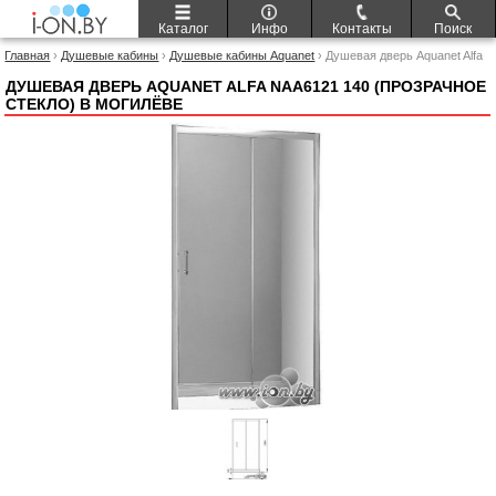
Каталог
Инфо
Контакты
Поиск
Главная
›
Душевые кабины
›
Душевые кабины Aquanet
› Душевая дверь Aquanet Alfa
NAA6121 140 (прозрачное стекло)
ДУШЕВАЯ ДВЕРЬ AQUANET ALFA NAA6121 140 (ПРОЗРАЧНОЕ
СТЕКЛО) В МОГИЛЁВЕ