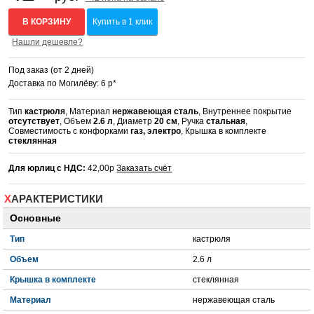
В КОРЗИНУ
Купить в 1 клик
Нашли дешевле?
Под заказ (от 2 дней)
Доставка по Могилёву: 6 р*
Тип
кастрюля
, Материал
нержавеющая сталь
, Внутреннее покрытие
отсутствует
, Объем
2.6 л
, Диаметр
20 см
, Ручка
стальная
,
Совместимость с конфорками
газ, электро
, Крышка в комплекте
стеклянная
Для юрлиц с НДС:
42,00р
Заказать счёт
ХАРАКТЕРИСТИКИ
Основные
Тип
кастрюля
Объем
2.6 л
Крышка в комплекте
стеклянная
Материал
нержавеющая сталь