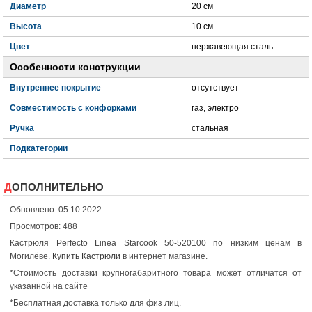
Диаметр
20 см
Высота
10 см
Цвет
нержавеющая сталь
Особенности конструкции
Внутреннее покрытие
отсутствует
Совместимость с конфорками
газ, электро
Ручка
стальная
Подкатегории
ДОПОЛНИТЕЛЬНО
Обновлено: 05.10.2022
Просмотров: 488
Кастрюля Perfecto Linea Starcook 50-520100 по низким ценам в
Могилёве.
Купить Кастрюли
в интернет магазине.
*Стоимость доставки крупногабаритного товара может отличатся от
указанной на сайте
*Бесплатная доставка только для физ лиц.