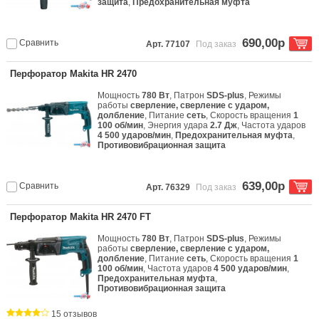
защита
,
Предохранительная муфта
690,00р
Сравнить
Арт. 77107
Под заказ
Перфоратор Makita HR 2470
Мощность
780 Вт
, Патрон
SDS-plus
, Режимы
работы
сверление, сверление с ударом,
долбление
, Питание
сеть
, Скорость вращения
1
100 об/мин
, Энергия удара
2.7 Дж
, Частота ударов
4 500 ударов/мин
,
Предохранительная муфта
,
Противовибрационная защита
639,00р
Сравнить
Арт. 76329
Под заказ
Перфоратор Makita HR 2470 FT
Мощность
780 Вт
, Патрон
SDS-plus
, Режимы
работы
сверление, сверление с ударом,
долбление
, Питание
сеть
, Скорость вращения
1
100 об/мин
, Частота ударов
4 500 ударов/мин
,
Предохранительная муфта
,
Противовибрационная защита
15 отзывов