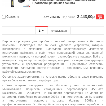
Противовибрационная защита
2 443,00р
Сравнить
Арт. 286616
Под заказ
1
следующая
Перфоратор нужен для пробоя отверстий, чаще всего в бетонном
покрытии. Происходит это за счёт ударного устройства, который
вмонтирован в механизм. Благодаря электрическому двигателю
инструмент работает, а ещё нужен передающий редуктор, ударный
механизм и патрон, на который крепят разнообразные насадки. Всё это
находится под корпусом перфоратора, который оснащен фиксирующим
устройством и средствами регулирования. Пробивание отверстий
происходит благодаря поступательным и вращательным влияниям
рабочей частицы механизма.
Основные характеристики, на которые нужно обратить ваше внимание
при выборе качественного перфоратора:
- Чем мощнее инструмент, тем больше у него возможностей.
Минимальная мощность сегодняшних перфораторов 450Ватт,
максимальная – 2000Ватт. По мощности перфораторы не делят на
категории. Устройства мощностью 900Ватт и ниже считаются бытовыми,
а инструменты, мощность которых больше 900Ватт –
профессиональными. Чтобы пробить толстую стену, можно приобрести