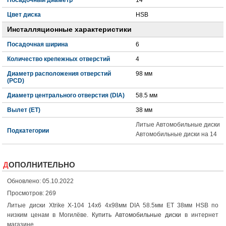
Цвет диска
HSB
Инсталляционные характеристики
Посадочная ширина
6
Количество крепежных отверстий
4
Диаметр расположения отверстий
98 мм
(PCD)
Диаметр центрального отверстия (DIA)
58.5 мм
Вылет (ET)
38 мм
Литые Автомобильные диски
Подкатегории
Автомобильные диски на 14
ДОПОЛНИТЕЛЬНО
Обновлено: 05.10.2022
Просмотров: 269
Литые диски Xtrike X-104 14x6 4x98мм DIA 58.5мм ET 38мм HSB по
низким ценам в Могилёве.
Купить Автомобильные диски
в интернет
магазине.