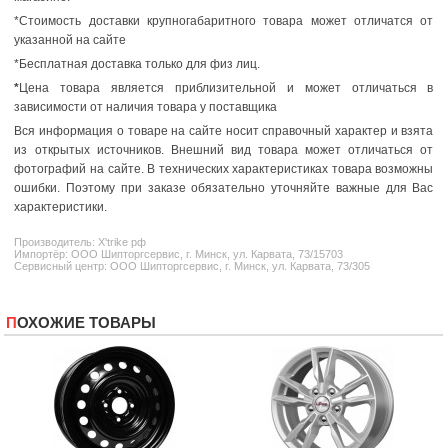
*Стоимость доставки крупногабаритного товара может отличатся от
указанной на сайте
*Бесплатная доставка только для физ лиц.
*
Цена товара является приблизительной и может отличаться в
зависимости от наличия товара у поставщика
Вся информация о товаре на сайте носит справочный характер и взята
из открытых источников. Внешний вид товара может отличаться от
фотографий на сайте. В технических характеристиках товара возможны
ошибки. Поэтому при заказе обязательно уточняйте важные для Вас
характеристики.
Производитель:
X'trike
рф
Импортёр: ООО Шипторгсервис, г. Минск, ул. Карвата, 73/15703
Сервисный центр: ООО Шипторгсервис, г. Минск, ул. Карвата, 73/305
ПОХОЖИЕ ТОВАРЫ