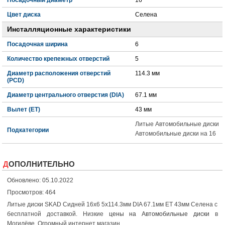
Цвет диска
Селена
Инсталляционные характеристики
Посадочная ширина
6
Количество крепежных отверстий
5
Диаметр расположения отверстий
114.3 мм
(PCD)
Диаметр центрального отверстия (DIA)
67.1 мм
Вылет (ET)
43 мм
Литые Автомобильные диски
Подкатегории
Автомобильные диски на 16
ДОПОЛНИТЕЛЬНО
Обновлено: 05.10.2022
Просмотров: 464
Литые диски SKAD Сидней 16x6 5x114.3мм DIA 67.1мм ET 43мм Селена с
бесплатной доставкой. Низкие
цены на Автомобильные диски
в
Могилёве. Огромный интернет магазин.