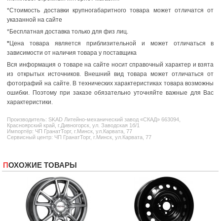
*Стоимость доставки крупногабаритного товара может отличатся от
указанной на сайте
*Бесплатная доставка только для физ лиц.
*
Цена товара является приблизительной и может отличаться в
зависимости от наличия товара у поставщика
Вся информация о товаре на сайте носит справочный характер и взята
из открытых источников. Внешний вид товара может отличаться от
фотографий на сайте. В технических характеристиках товара возможны
ошибки. Поэтому при заказе обязательно уточняйте важные для Вас
характеристики.
Производитель:
SKAD
Литейно-механический завод «СКАД» 663094,
Красноярский край, г.Дивногорск, ул. Заводская 1б/1
Импортёр: ЧП ГранатТорг, г.Минск, ул.Карвата, 77
Сервисный центр: ЧП ГранатТорг, г.Минск, ул.Карвата, 77
ПОХОЖИЕ ТОВАРЫ