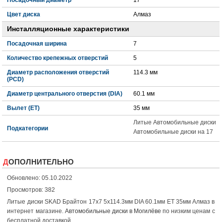
Цвет диска
Алмаз
Инсталляционные характеристики
Посадочная ширина
7
Количество крепежных отверстий
5
Диаметр расположения отверстий
114.3 мм
(PCD)
Диаметр центрального отверстия (DIA)
60.1 мм
Вылет (ET)
35 мм
Литые Автомобильные диски
Подкатегории
Автомобильные диски на 17
ДОПОЛНИТЕЛЬНО
Обновлено: 05.10.2022
Просмотров: 382
Литые диски SKAD Брайтон 17x7 5x114.3мм DIA 60.1мм ET 35мм Алмаз в
интернет магазине.
Автомобильные диски в Могилёве
по низким ценам с
бесплатной доставкой.