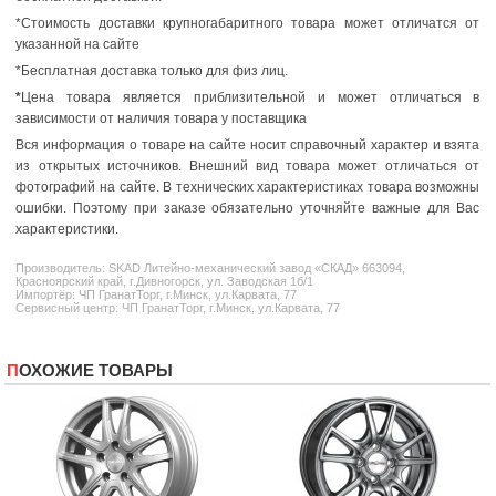
*Стоимость доставки крупногабаритного товара может отличатся от
указанной на сайте
*Бесплатная доставка только для физ лиц.
*
Цена товара является приблизительной и может отличаться в
зависимости от наличия товара у поставщика
Вся информация о товаре на сайте носит справочный характер и взята
из открытых источников. Внешний вид товара может отличаться от
фотографий на сайте. В технических характеристиках товара возможны
ошибки. Поэтому при заказе обязательно уточняйте важные для Вас
характеристики.
Производитель:
SKAD
Литейно-механический завод «СКАД» 663094,
Красноярский край, г.Дивногорск, ул. Заводская 1б/1
Импортёр: ЧП ГранатТорг, г.Минск, ул.Карвата, 77
Сервисный центр: ЧП ГранатТорг, г.Минск, ул.Карвата, 77
ПОХОЖИЕ ТОВАРЫ