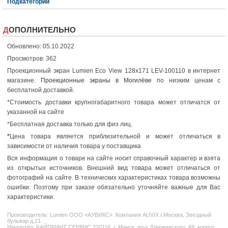
Подкатегории
ДОПОЛНИТЕЛЬНО
Обновлено: 05.10.2022
Просмотров: 362
Проекционный экран Lumien Eco View 128x171 LEV-100110 в интернет
магазине.
Проекционные экраны в Могилёве
по низким ценам с
бесплатной доставкой.
*Стоимость доставки крупногабаритного товара может отличатся от
указанной на сайте
*Бесплатная доставка только для физ лиц.
*
Цена товара является приблизительной и может отличаться в
зависимости от наличия товара у поставщика
Вся информация о товаре на сайте носит справочный характер и взята
из открытых источников. Внешний вид товара может отличаться от
фотографий на сайте. В технических характеристиках товара возможны
ошибки. Поэтому при заказе обязательно уточняйте важные для Вас
характеристики.
Производитель:
Lumien
ООО «АУВИКС». Компания AUVIX г.Москва, Звездный
бульвар д.21.
Импортёр: БАЙПРИНТ СЕРВИС 220116, г. Минск, пр-т Дзержинского, 69, корпус