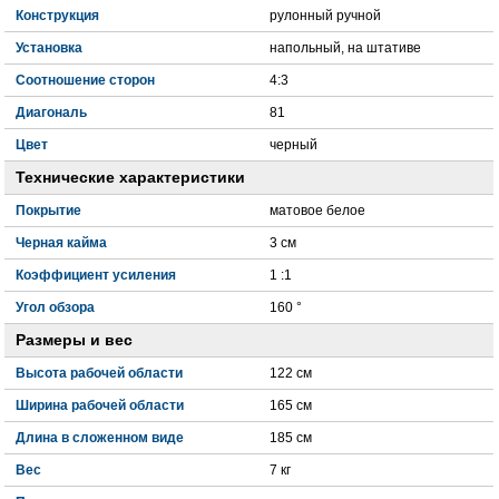
Конструкция
рулонный ручной
Установка
напольный, на штативе
Соотношение сторон
4:3
Диагональ
81
Цвет
черный
Технические характеристики
Покрытие
матовое белое
Черная кайма
3 см
Коэффициент усиления
1 :1
Угол обзора
160 °
Размеры и вес
Высота рабочей области
122 см
Ширина рабочей области
165 см
Длина в сложенном виде
185 см
Вес
7 кг