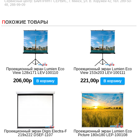
Сервисный центр: БАЙПРИНТ СЕРВИС, г. Минск, ул. В. Хоружей 42, тел. 289-50-
48, 288-99-09
ПОХОЖИЕ ТОВАРЫ
Проекционный экран Lumien Eco
Проекционный экран Lumien Eco
View 128x171 LEV-100110
View 153x203 LEV-100111
206,00р
221,00р
В корзину
В корзину
Проекционный экран Digis Electra-F
Проекционный экран Lumien Eco
219x222 DSEF-1107
Picture 180x180 LEP-100108