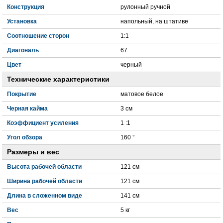
Конструкция
рулонный ручной
Установка
напольный, на штативе
Соотношение сторон
1:1
Диагональ
67
Цвет
черный
Технические характеристики
Покрытие
матовое белое
Черная кайма
3 см
Коэффициент усиления
1 :1
Угол обзора
160 °
Размеры и вес
Высота рабочей области
121 см
Ширина рабочей области
121 см
Длина в сложенном виде
141 см
Вес
5 кг