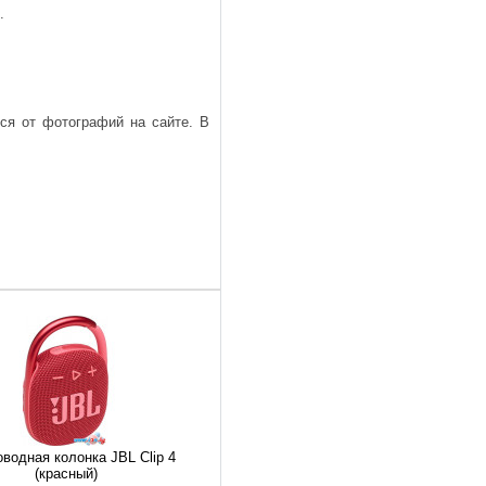
.
ься от фотографий на сайте. В
водная колонка JBL Clip 4
(красный)