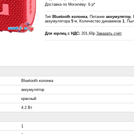
Доставка по Могилёву: 6 р*
Тип
Bluetooth колонка
, Питание
аккумулятор
,
аккумулятора
5 ч
, Количество динамиков
1
, Пы
Для юрлиц с НДС:
201,60р
Заказать счёт
Bluetooth колонка
аккумулятор
красный
4.2 Вт
1