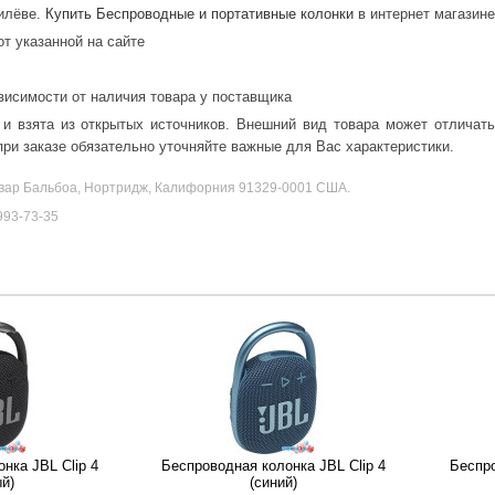
гилёве.
Купить Беспроводные и портативные колонки
в интернет магазине
от указанной на сайте
висимости от наличия товара у поставщика
 и взята из открытых источников. Внешний вид товара может отличат
ри заказе обязательно уточняйте важные для Вас характеристики.
вар Бальбоа, Нортридж, Калифорния 91329-0001 США.
993-73-35
нка JBL Clip 4
Беспроводная колонка JBL Clip 4
Беспро
ый)
(синий)