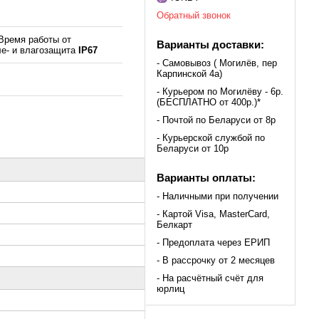
Обратный звонок
 Время работы от
Варианты доставки:
ле- и влагозащита
IP67
- Самовывоз ( Могилёв, пер
Карпинской 4а)
- Курьером по Могилёву - 6р.
(БЕСПЛАТНО от 400р.)*
- Почтой по Беларуси от 8р
- Курьерской службой по
Беларуси от 10р
Варианты оплаты:
- Наличными при получении
- Картой Visa, MasterCard,
Белкарт
- Предоплата через ЕРИП
- В рассрочку от 2 месяцев
- На расчётный счёт для
юрлиц