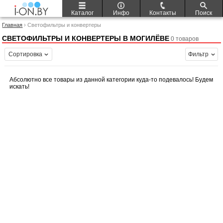
Каталог
Инфо
Контакты
Поиск
Главная
› Светофильтры и конвертеры
СВЕТОФИЛЬТРЫ И КОНВЕРТЕРЫ В МОГИЛЁВЕ
0 товаров
Сортировка
Фильтр
Абсолютно все товары из данной категории куда-то подевалось! Будем
искать!