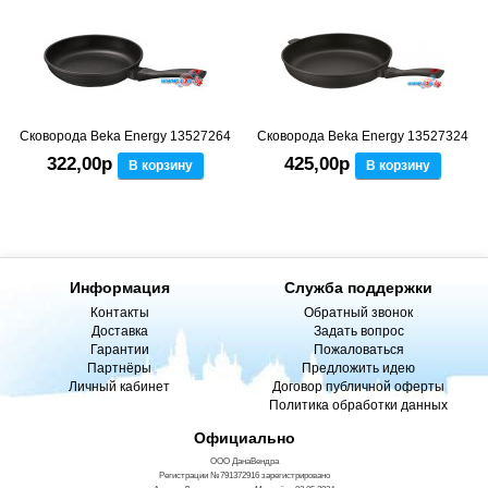
Сковорода Beka Energy 13527264
Сковорода Beka Energy 13527324
322,00р
425,00р
В корзину
В корзину
Информация
Служба поддержки
Контакты
Обратный звонок
Доставка
Задать вопрос
Гарантии
Пожаловаться
Партнёры
Предложить идею
Личный кабинет
Договор публичной оферты
Политика обработки данных
Официально
ООО ДанаВендра
Регистрации №791372916 зарегистрировано