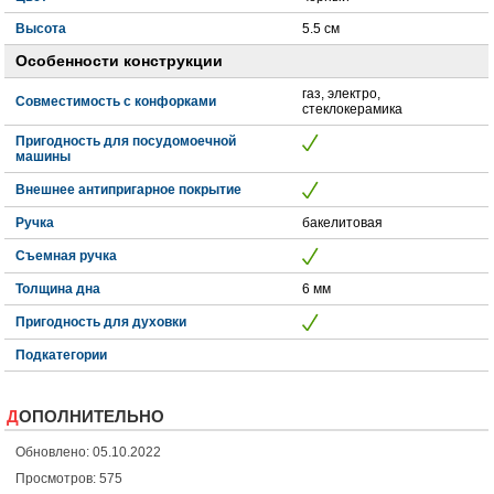
Высота
5.5 см
Особенности конструкции
газ, электро,
Совместимость с конфорками
стеклокерамика
Пригодность для посудомоечной
машины
Внешнее антипригарное покрытие
Ручка
бакелитовая
Съемная ручка
Толщина дна
6 мм
Пригодность для духовки
Подкатегории
ДОПОЛНИТЕЛЬНО
Обновлено: 05.10.2022
Просмотров: 575