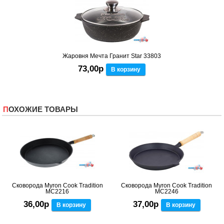
Жаровня Мечта Гранит Star 33803
73,00р
В корзину
ПОХОЖИЕ ТОВАРЫ
Сковорода Myron Cook Tradition
Сковорода Myron Cook Tradition
MC2216
MC2246
36,00р
37,00р
В корзину
В корзину