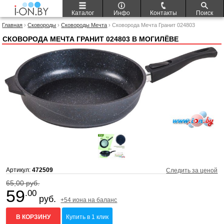
Каталог
Инфо
Контакты
Поиск
Главная
›
Сковороды
›
Сковороды Мечта
› Сковорода Мечта Гранит 024803
СКОВОРОДА МЕЧТА ГРАНИТ 024803 В МОГИЛЁВЕ
Артикул:
472509
Следить за ценой
65,00 руб.
59
.00
руб.
+54 иона на баланс
В КОРЗИНУ
Купить в 1 клик