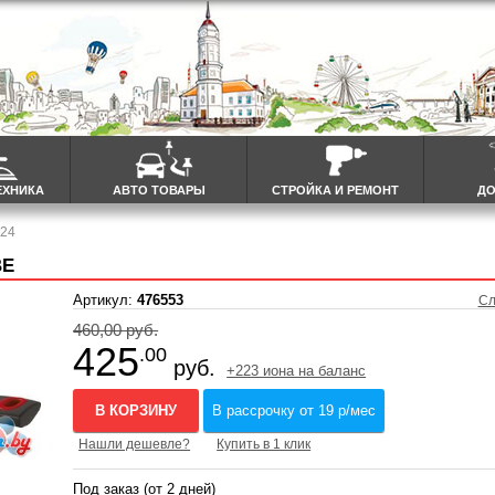
ЕХНИКА
АВТО ТОВАРЫ
СТРОЙКА И РЕМОНТ
ДО
324
ВЕ
Артикул:
476553
Сл
460,00 руб.
425
.00
руб.
+223 иона на баланс
В КОРЗИНУ
В рассрочку от 19 р/мес
Нашли дешевле?
Купить в 1 клик
Под заказ (от 2 дней)