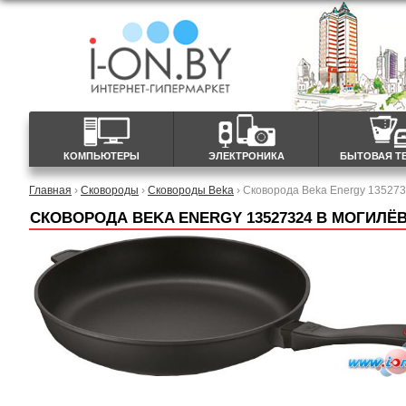
КОМПЬЮТЕРЫ
ЭЛЕКТРОНИКА
БЫТОВАЯ Т
Главная
›
Сковороды
›
Сковороды Beka
› Сковорода Beka Energy 13527
СКОВОРОДА BEKA ENERGY 13527324 В МОГИЛЁ