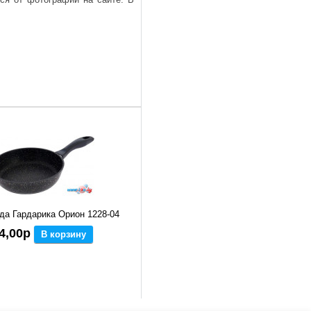
да Гардарика Орион 1228-04
4,00р
В корзину