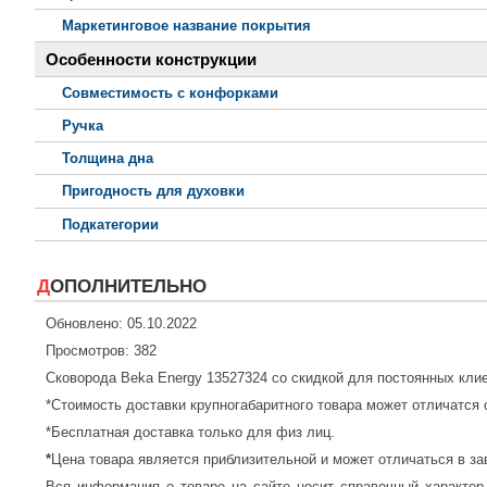
Маркетинговое название покрытия
Особенности конструкции
Совместимость с конфорками
Ручка
Толщина дна
Пригодность для духовки
Подкатегории
ДОПОЛНИТЕЛЬНО
Обновлено: 05.10.2022
Просмотров: 382
Сковорода Beka Energy 13527324 со скидкой для постоянных кли
*Стоимость доставки крупногабаритного товара может отличатся 
*Бесплатная доставка только для физ лиц.
*
Цена товара является приблизительной и может отличаться в за
Вся информация о товаре на сайте носит справочный характер