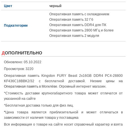
Цвет
черный
Оперативная память с охлаждением
Оперативная память 32 Гб
Оперативная память DDR4 для ПК
Подкатегории
Оперативная память 2800 МГц и более
Оперативная память 2 модуля
ДОПОЛНИТЕЛЬНО
Обновлено: 05.10.2022
Просмотров: 3220
Оперативная память Kingston FURY Beast 2x16GB DDR4 PC4-28800
KF436C18BBK2/32 с бесплатной доставкой. Низкие
цены на
Оперативная память
в Могилёве. Огромный интернет магазин.
*Стоимость доставки крупногабаритного товара может отличатся от
указанной на сайте
*Бесплатная доставка только для физ лиц.
*
Цена товара является приблизительной и может отличаться в
зависимости от наличия товара у поставщика
Вся информация о товаре на сайте носит справочный характер и взята