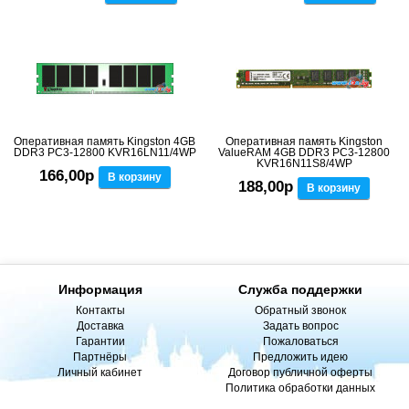
Оперативная память Kingston 4GB
Оперативная память Kingston
DDR3 PC3-12800 KVR16LN11/4WP
ValueRAM 4GB DDR3 PC3-12800
KVR16N11S8/4WP
166,00р
В корзину
188,00р
В корзину
Информация
Служба поддержки
Контакты
Обратный звонок
Доставка
Задать вопрос
Гарантии
Пожаловаться
Партнёры
Предложить идею
Личный кабинет
Договор публичной оферты
Политика обработки данных