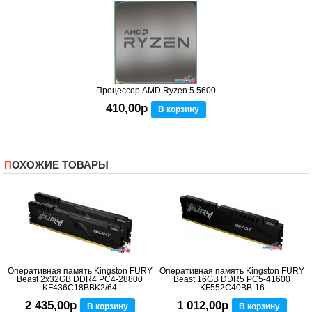
Процессор AMD Ryzen 5 5600
410,00р
В корзину
ПОХОЖИЕ ТОВАРЫ
Оперативная память Kingston FURY
Оперативная память Kingston FURY
Beast 2x32GB DDR4 PC4-28800
Beast 16GB DDR5 PC5-41600
KF436C18BBK2/64
KF552C40BB-16
2 435,00р
1 012,00р
В корзину
В корзину