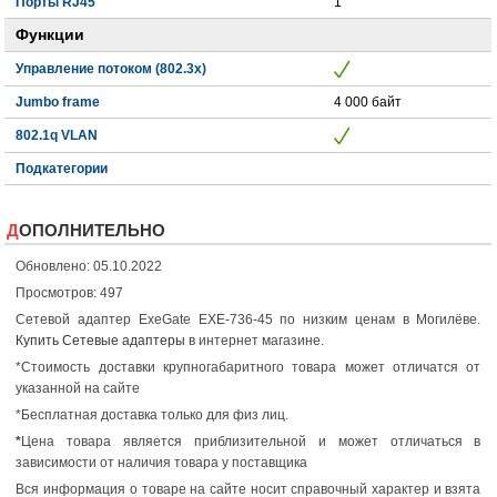
Порты RJ45
1
Функции
Управление потоком (802.3x)
Jumbo frame
4 000 байт
802.1q VLAN
Подкатегории
ДОПОЛНИТЕЛЬНО
Обновлено: 05.10.2022
Просмотров: 497
Сетевой адаптер ExeGate EXE-736-45 по низким ценам в Могилёве.
Купить Сетевые адаптеры
в интернет магазине.
*Стоимость доставки крупногабаритного товара может отличатся от
указанной на сайте
*Бесплатная доставка только для физ лиц.
*
Цена товара является приблизительной и может отличаться в
зависимости от наличия товара у поставщика
Вся информация о товаре на сайте носит справочный характер и взята