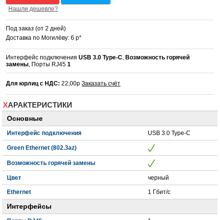
Нашли дешевле?
Под заказ (от 2 дней)
Доставка по Могилёву: 6 р*
Интерфейс подключения
USB 3.0 Type-C
,
Возможность горячей
замены
, Порты RJ45
1
Для юрлиц с НДС:
22,00р
Заказать счёт
ХАРАКТЕРИСТИКИ
Основные
Интерфейс подключения
USB 3.0 Type-C
Green Ethernet (802.3az)
Возможность горячей замены
Цвет
черный
Ethernet
1 Гбит/с
Интерфейсы