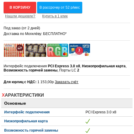
В КОРЗИНУ
В рассрочку от 52 р/мес
Нашли дешевле?
Купить в 1 клик
Под заказ (от 2 дней)
Доставка по Могилёву: БЕСПЛАТНО*
Интерфейс подключения
PCI Express 3.0 x8
,
Низкопрофильная карта
,
Возможность горячей замены
, Порты LC
2
Для юрлиц с НДС:
1 153,00р
Заказать счёт
ХАРАКТЕРИСТИКИ
Основные
Интерфейс подключения
PCI Express 3.0 x8
Низкопрофильная карта
Возможность горячей замены