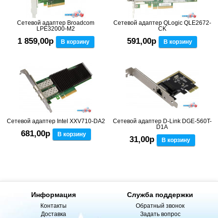
Сетевой адаптер Broadcom
Сетевой адаптер QLogic QLE2672-
LPE32000-M2
CK
1 859,00р
591,00р
В корзину
В корзину
Сетевой адаптер Intel XXV710-DA2
Сетевой адаптер D-Link DGE-560T-
D1A
681,00р
В корзину
31,00р
В корзину
Информация
Служба поддержки
Контакты
Обратный звонок
Доставка
Задать вопрос