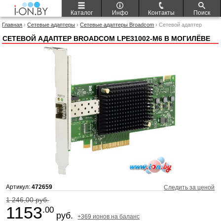
Каталог
Инфо
Контакты
Поиск
Главная
›
Сетевые адаптеры
›
Сетевые адаптеры Broadcom
› Сетевой адаптер
Broadcom LPE31002-M6
СЕТЕВОЙ АДАПТЕР BROADCOM LPE31002-M6 В МОГИЛЁВЕ
Артикул:
472659
Следить за ценой
1 246,00 руб.
1153
.00
руб.
+369 ионов на баланс