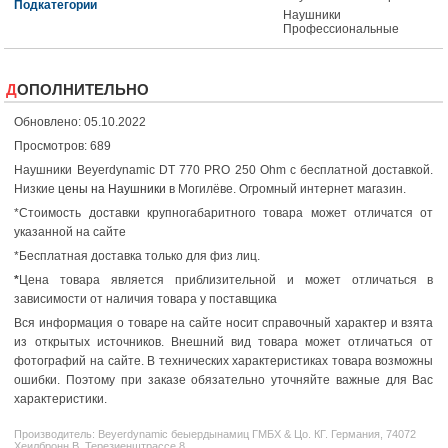
Подкатегории
Наушники
Профессиональные
ДОПОЛНИТЕЛЬНО
Обновлено: 05.10.2022
Просмотров: 689
Наушники Beyerdynamic DT 770 PRO 250 Ohm с бесплатной доставкой.
Низкие
цены на Наушники
в Могилёве. Огромный интернет магазин.
*Стоимость доставки крупногабаритного товара может отличатся от
указанной на сайте
*Бесплатная доставка только для физ лиц.
*
Цена товара является приблизительной и может отличаться в
зависимости от наличия товара у поставщика
Вся информация о товаре на сайте носит справочный характер и взята
из открытых источников. Внешний вид товара может отличаться от
фотографий на сайте. В технических характеристиках товара возможны
ошибки. Поэтому при заказе обязательно уточняйте важные для Вас
характеристики.
Производитель:
Beyerdynamic
беыердынамиц ГМБХ & Цо. КГ. Германия, 74072
Хеилбронн В, Терезиенштрассе 8