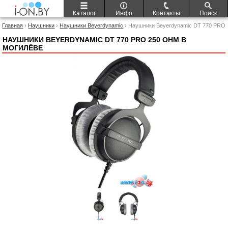
Каталог
Инфо
Контакты
Поиск
Главная
›
Наушники
›
Наушники Beyerdynamic
› Наушники Beyerdynamic DT 770 PRO
250 Ohm
НАУШНИКИ BEYERDYNAMIC DT 770 PRO 250 OHM В
МОГИЛЁВЕ