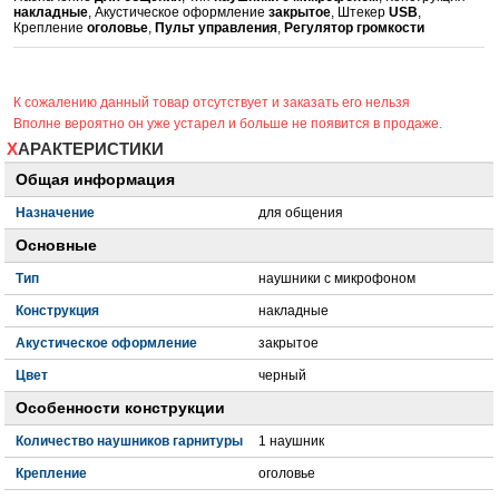
накладные
, Акустическое оформление
закрытое
, Штекер
USB
,
Крепление
оголовье
,
Пульт управления
,
Регулятор громкости
К сожалению данный товар отсутствует и заказать его нельзя
Вполне вероятно он уже устарел и больше не появится в продаже.
ХАРАКТЕРИСТИКИ
Общая информация
Назначение
для общения
Основные
Тип
наушники с микрофоном
Конструкция
накладные
Акустическое оформление
закрытое
Цвет
черный
Особенности конструкции
Количество наушников гарнитуры
1 наушник
Крепление
оголовье