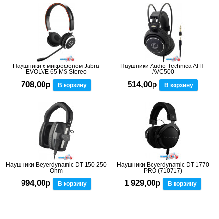
Наушники с микрофоном Jabra
Наушники Audio-Technica ATH-
EVOLVE 65 MS Stereo
AVC500
708,00р
514,00р
В корзину
В корзину
Наушники Beyerdynamic DT 150 250
Наушники Beyerdynamic DT 1770
Ohm
PRO (710717)
994,00р
1 929,00р
В корзину
В корзину