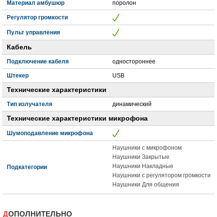
Материал амбушюр
поролон
Регулятор громкости
Пульт управления
Кабель
Подключение кабеля
одностороннее
Штекер
USB
Технические характеристики
Тип излучателя
динамический
Технические характеристики микрофона
Шумоподавление микрофона
Наушники с микрофоном
Наушники Закрытые
Наушники Накладные
Подкатегории
Наушники с регулятором громкости
Наушники Для общения
ДОПОЛНИТЕЛЬНО