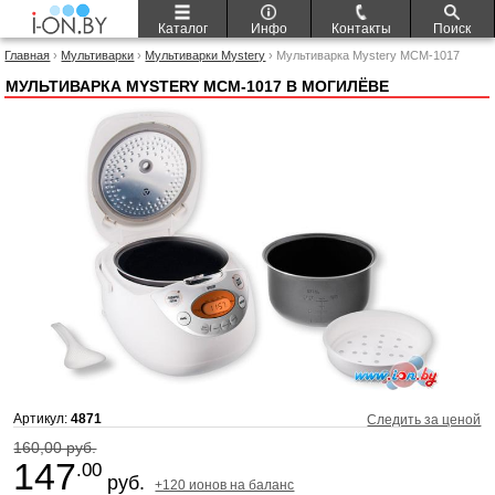
Каталог
Инфо
Контакты
Поиск
Главная
›
Мультиварки
›
Мультиварки Mystery
› Мультиварка Mystery MCM-1017
МУЛЬТИВАРКА MYSTERY MCM-1017 В МОГИЛЁВЕ
Артикул:
4871
Следить за ценой
160,00 руб.
147
.00
руб.
+120 ионов на баланс