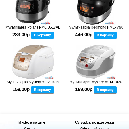
Мультиварка Polaris PMC 0517AD
Мультиварка Redmond RMC-M90
283,00р
446,00р
В корзину
В корзину
Мультиварка Mystery MCM-1019
Мультиварка Mystery MCM-1020
158,00р
169,00р
В корзину
В корзину
Информация
Служба поддержки
Контакты
Обратный звонок