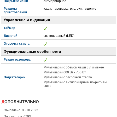
Покрытие чаши
антипригарное
Режимы
каша, пароварка, рис, суп, тушение
приготовления
Управление и индикация
Таймер
Дисплей
светодиодный (LED)
Отсрочка старта
Функциональные особенности
Режим разогрева
Мультиварки с обёмом чаши 3 л и менее
Мультиварки 600 Вт - 750 Вт
Подкатегории
Мультиварки с отсрочкой старта
Мультиварки с антипригарным покрытием
чаши
ДОПОЛНИТЕЛЬНО
Обновлено: 05.10.2022
Просмотров: 6793