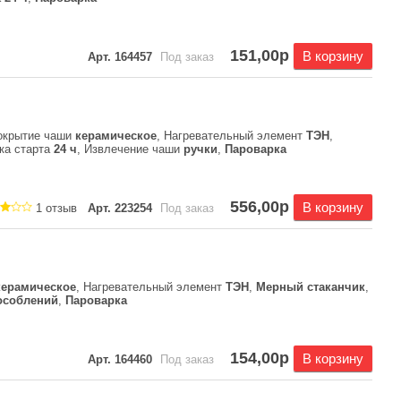
151,00р
В корзину
Арт. 164457
Под заказ
окрытие чаши
керамическое
, Нагревательный элемент
ТЭН
,
чка старта
24 ч
, Извлечение чаши
ручки
,
Пароварка
556,00р
В корзину
1 отзыв
Арт. 223254
Под заказ
керамическое
, Нагревательный элемент
ТЭН
,
Мерный стаканчик
,
особлений
,
Пароварка
154,00р
В корзину
Арт. 164460
Под заказ