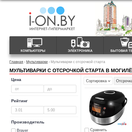
КОМПЬЮТЕРЫ
ЭЛЕКТРОНИКА
БЫТОВАЯ Т
Главная
›
Мультиварки
› Мультиварки с отсрочкой старта
МУЛЬТИВАРКИ С ОТСРОЧКОЙ СТАРТА В МОГИЛ
Цена
Сортировка
Отсрочка
Рейтинг
Производитель
Сравнить
Brayer