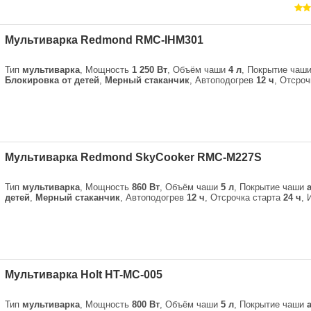
Мультиварка Redmond RMC-IHM301
Тип
мультиварка
, Мощность
1 250 Вт
, Объём чаши
4 л
, Покрытие чаш
Блокировка от детей
,
Мерный стаканчик
, Автоподогрев
12 ч
, Отсро
Мультиварка Redmond SkyCooker RMC-M227S
Тип
мультиварка
, Мощность
860 Вт
, Объём чаши
5 л
, Покрытие чаши
детей
,
Мерный стаканчик
, Автоподогрев
12 ч
, Отсрочка старта
24 ч
, 
Мультиварка Holt HT-MC-005
Тип
мультиварка
, Мощность
800 Вт
, Объём чаши
5 л
, Покрытие чаши