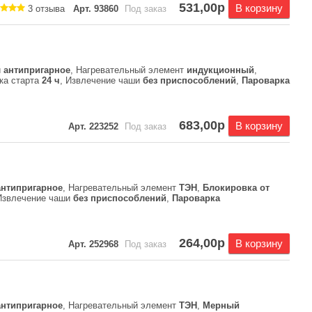
531,00р
В корзину
3 отзыва
Арт. 93860
Под заказ
и
антипригарное
, Нагревательный элемент
индукционный
,
чка старта
24 ч
, Извлечение чаши
без приспособлений
,
Пароварка
683,00р
В корзину
Арт. 223252
Под заказ
антипригарное
, Нагревательный элемент
ТЭН
,
Блокировка от
Извлечение чаши
без приспособлений
,
Пароварка
264,00р
В корзину
Арт. 252968
Под заказ
антипригарное
, Нагревательный элемент
ТЭН
,
Мерный