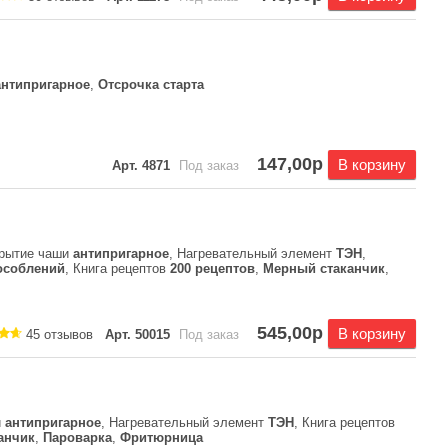
антипригарное
,
Отсрочка старта
147,00р
В корзину
Арт. 4871
Под заказ
крытие чаши
антипригарное
, Нагревательный элемент
ТЭН
,
особлений
, Книга рецептов
200 рецептов
,
Мерный стаканчик
,
545,00р
В корзину
45 отзывов
Арт. 50015
Под заказ
и
антипригарное
, Нагревательный элемент
ТЭН
, Книга рецептов
анчик
,
Пароварка
,
Фритюрница