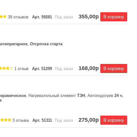
355,00р
В корзину
39 отзывов
Арт. 59281
Под заказ
антипригарное
,
Отсрочка старта
168,00р
В корзину
1 отзыв
Арт. 51299
Под заказ
керамическое
, Нагревательный элемент
ТЭН
, Автоподогрев
24 ч
,
а
275,00р
В корзину
3 отзыва
Арт. 51311
Под заказ