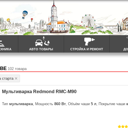
ЕХНИКА
АВТО ТОВАРЫ
СТРОЙКА И РЕМОНТ
ДО
ЁВЕ
102 товара
 старта
Мультиварка Redmond RMC-M90
Тип
мультиварка
, Мощность
860 Вт
, Объём чаши
5 л
, Покрытие чаши