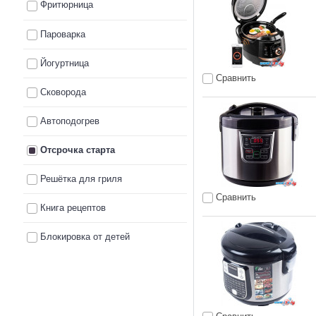
Фритюрница
Пароварка
Йогуртница
Сравнить
Сковорода
Автоподогрев
Отсрочка старта
Решётка для гриля
Сравнить
Книга рецептов
Блокировка от детей