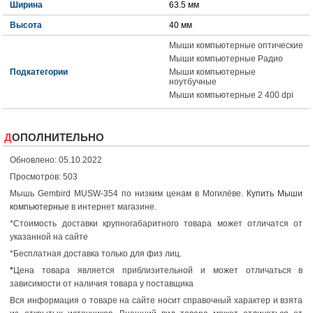
Ширина
63.5 мм
Высота
40 мм
Мыши компьютерные оптические
Мыши компьютерные Радио
Подкатегории
Мыши компьютерные
ноутбучные
Мыши компьютерные 2 400 dpi
ДОПОЛНИТЕЛЬНО
Обновлено: 05.10.2022
Просмотров: 503
Мышь Gembird MUSW-354 по низким ценам в Могилёве.
Купить Мыши
компьютерные
в интернет магазине.
*Стоимость доставки крупногабаритного товара может отличатся от
указанной на сайте
*Бесплатная доставка только для физ лиц.
*
Цена товара является приблизительной и может отличаться в
зависимости от наличия товара у поставщика
Вся информация о товаре на сайте носит справочный характер и взята