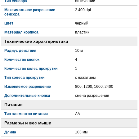
Тип сенсора
оптический
Максимальное разрешение
2 400 dpi
сенсора
Цвет
черный
Материал корпуса
пластик
Технические характеристики
Радиус действия
10 м
Количество кнопок
4
Количество колёс прокрутки
1
Тип колеса прокрутки
с нажатием
Изменяемое разрешение
800, 1200, 1600, 2400
Дополнительные кнопки
смена разрешения
Питание
Тип элементов питания
AA
Размеры и вес мыши
Длина
103 мм