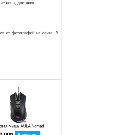
ие цены, доставка.
ься от фотографий на сайте. В
овая мышь AULA Nomad
2,00р
В корзину