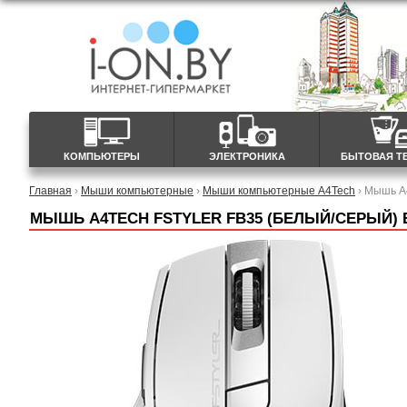
КОМПЬЮТЕРЫ
ЭЛЕКТРОНИКА
БЫТОВАЯ Т
Главная
›
Мыши компьютерные
›
Мыши компьютерные A4Tech
› Мышь A4
МЫШЬ A4TECH FSTYLER FB35 (БЕЛЫЙ/СЕРЫЙ)