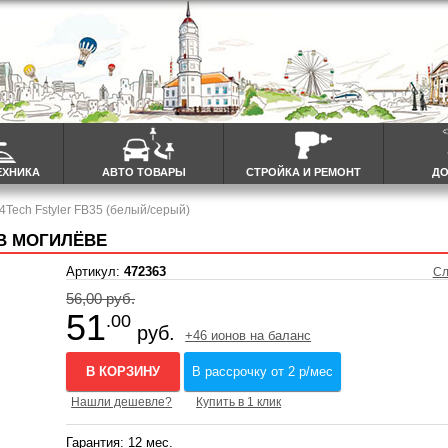
ЕХНИКА
АВТО ТОВАРЫ
СТРОЙКА И РЕМОНТ
ДО
Tech Fstyler FB35 (белый/серый)
 В МОГИЛЁВЕ
Артикул:
472363
Сл
56,00 руб.
51
.00
руб.
+46 ионов на баланс
В КОРЗИНУ
В рассрочку от 2 р/мес
Нашли дешевле?
Купить в 1 клик
Гарантия: 12 мес.